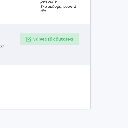
persoane
S-a adăugat acum 2
zile
Salvează căutarea
te