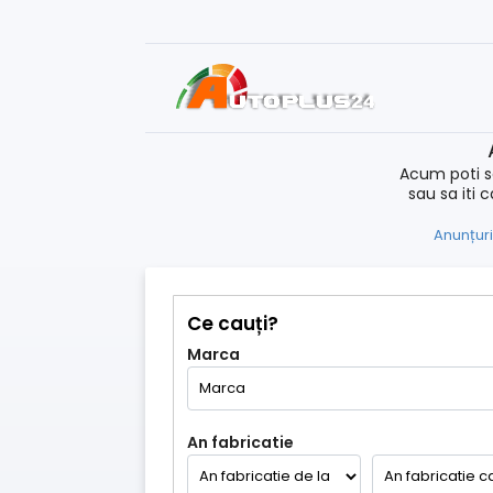
Acum poti s
sau sa iti 
Anunțuri
Ce cauți?
Marca
An fabricatie