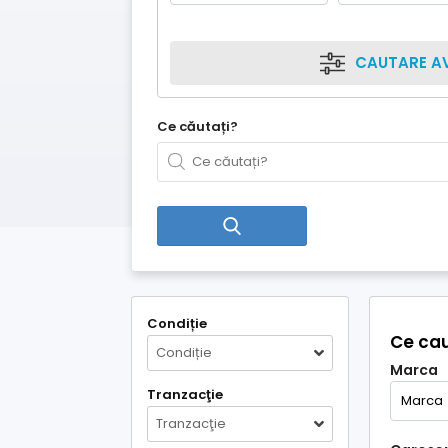
CAUTARE A
Ce căutați?
Condiție
Ce cau
Condiție
Marca
Tranzacţie
Tranzacţie