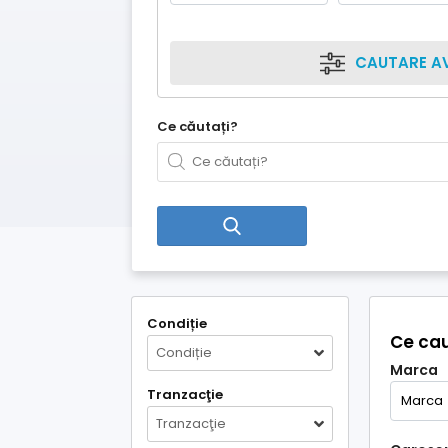
CAUTARE A
Ce căutați?
Condiție
Ce cau
Condiție
Marca
Tranzacţie
Tranzacţie