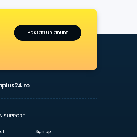
Postați un anunț
oplus24.ro
 & SUPPORT
ct
Sign up