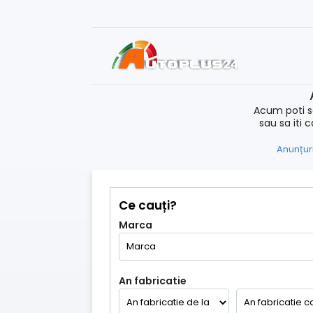
Acum poti s
sau sa iti 
Anunțuri
Ce cauți?
Marca
An fabricatie