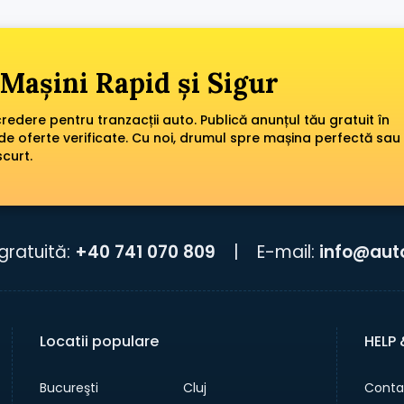
Mașini Rapid și Sigur
edere pentru tranzacții auto. Publică anunțul tău gratuit în
de oferte verificate. Cu noi, drumul spre mașina perfectă sau
scurt.
gratuită:
+40 741 070 809
|
E-mail:
info@aut
Locatii populare
HELP
Bucureşti
Cluj
Conta