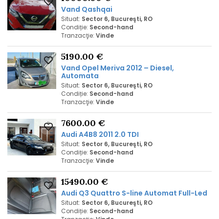
Vand Qashqai
Situat:
Sector 6, Bucureşti, RO
Condiție:
Second-hand
Tranzacţie:
Vinde
5190.00 €
Vand Opel Meriva 2012 – Diesel,
Automata
Situat:
Sector 6, Bucureşti, RO
Condiție:
Second-hand
Tranzacţie:
Vinde
7600.00 €
Audi A4B8 2011 2.0 TDI
Situat:
Sector 6, Bucureşti, RO
Condiție:
Second-hand
Tranzacţie:
Vinde
15490.00 €
Audi Q3 Quattro S-line Automat Full-Led
Situat:
Sector 6, Bucureşti, RO
Condiție:
Second-hand