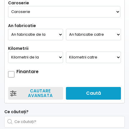
Caroserie
An fabricatie
Kilometrii
Finantare
CAUTARE
Caută
AVANSATA
Ce căutați?