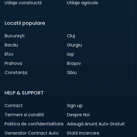
Utilaje constructii
Utilaje agricole
Locatii populare
Bucureşti
Cluj
Bacău
Giurgiu
Ilfov
Iaşi
Prahova
Braşov
Constanța
Sibiu
HELP & SUPPORT
Contact
Sign up
Termeni si conditii
Despre Noi
Politica de confidentialitate
Adaugă Anunț Auto Gratuit
Generator Contract Auto
Statii incarcare