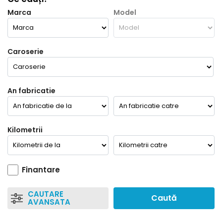
Marca
Model
Caroserie
An fabricatie
Kilometrii
Finantare
CAUTARE
Caută
AVANSATA