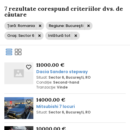
7 rezultate corespund criteriilor dvs. de
căutare
Țară: Romania
Regiune: Bucureşti
Oraș: Sector 6
Inlătură tot
11000.00 €
Dacia Sandero stepway
Situat:
Sector 6, Bucureşti, RO
Condiție:
Second-hand
Tranzacţie:
Vinde
14000.00 €
Mitsubishi 7 locuri
Situat:
Sector 6, Bucureşti, RO
10000.00 €