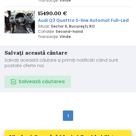
Tranzacţie:
Vinde
15490.00 €
Audi Q3 Quattro S-line Automat Full-Led
Situat:
Sector 6, Bucureşti, RO
Condiție:
Second-hand
Tranzacţie:
Vinde
Salvați această căutare
Salvați această căutare și primiți notificări când sunt
postate oferte noi.
Salvează căutarea
1