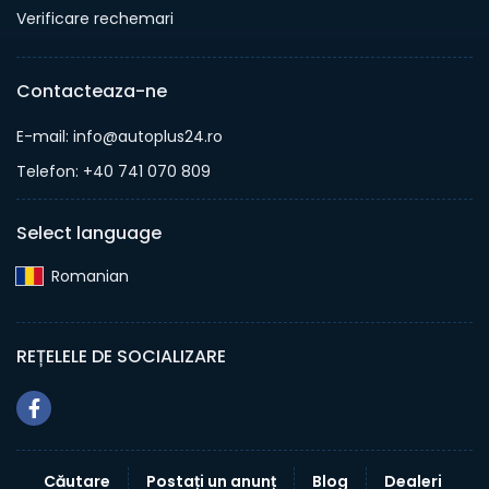
Verificare rechemari
Contacteaza-ne
E-mail: info@autoplus24.ro
Telefon: +40 741 070 809
Select language
Romanian‎
REȚELELE DE SOCIALIZARE
Căutare
Postați un anunț
Blog
Dealeri