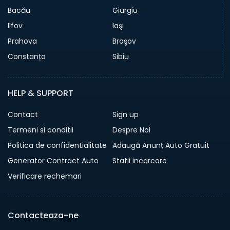
Bacău
Giurgiu
Ilfov
Iaşi
Prahova
Braşov
Constanța
Sibiu
HELP & SUPPORT
Contact
Sign up
Termeni si conditii
Despre Noi
Politica de confidentialitate
Adaugă Anunț Auto Gratuit
Generator Contract Auto
Statii incarcare
Verificare rechemari
Contacteaza-ne