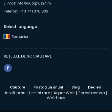
E-mail: info@autoplus24.ro
Telefon: +40 741 070 809
Select language
Romanian‎
REȚELELE DE SOCIALIZARE
Căutare
Postați un anunț
Blog
Dealeri
IntelHome |
Usi-Intrare |
Aqua-Welt |
Ferestreshop |
Welthaus