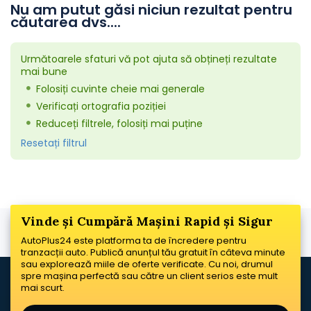
Nu am putut găsi niciun rezultat pentru
căutarea dvs....
Următoarele sfaturi vă pot ajuta să obțineți rezultate
mai bune
Folosiți cuvinte cheie mai generale
Verificați ortografia poziției
Reduceți filtrele, folosiți mai puține
Resetați filtrul
Vinde și Cumpără Mașini Rapid și Sigur
AutoPlus24 este platforma ta de încredere pentru
tranzacții auto. Publică anunțul tău gratuit în câteva minute
sau explorează miile de oferte verificate. Cu noi, drumul
spre mașina perfectă sau către un client serios este mult
mai scurt.