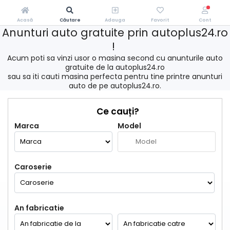
Acasă
Căutare
Adauga
Favorit
Cont
Anunturi auto gratuite prin autoplus24.ro
!
Acum poti sa vinzi usor o masina second cu anunturile auto
gratuite de la autoplus24.ro
sau sa iti cauti masina perfecta pentru tine printre anunturi
auto de pe autoplus24.ro.
Ce cauți?
Marca
Model
Caroserie
An fabricatie