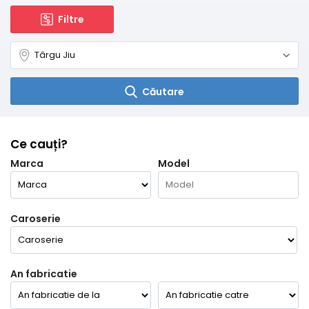
Filtre
Căutare
Ce cauți?
Marca
Model
Caroserie
An fabricatie