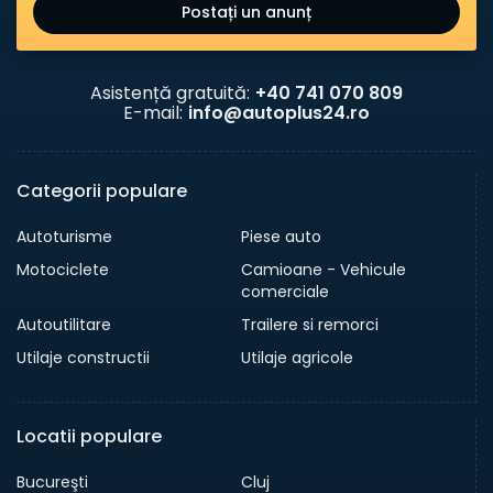
Postați un anunț
Asistență gratuită:
+40 741 070 809
E-mail:
info@autoplus24.ro
Categorii populare
Autoturisme
Piese auto
Motociclete
Camioane - Vehicule
comerciale
Autoutilitare
Trailere si remorci
Utilaje constructii
Utilaje agricole
Locatii populare
Bucureşti
Cluj