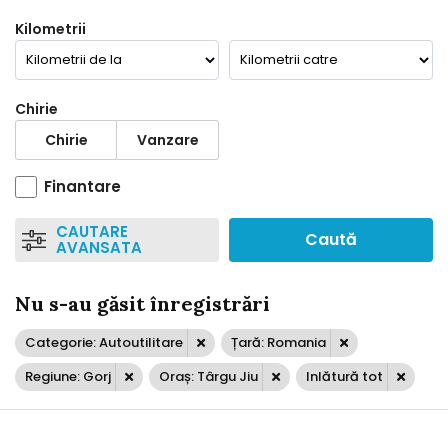
Kilometrii
Chirie
Chirie
Vanzare
Finantare
CAUTARE
Caută
AVANSATA
Nu s-au găsit înregistrări
Categorie: Autoutilitare
Țară: Romania
Regiune: Gorj
Oraș: Târgu Jiu
Inlătură tot