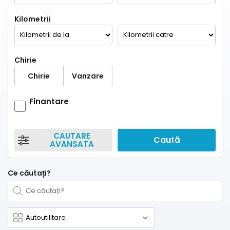
Kilometrii
Chirie
Chirie
Vanzare
Finantare
CAUTARE
Caută
AVANSATA
Ce căutați?