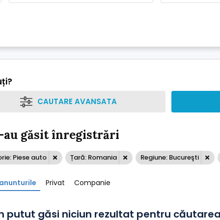
ți?
CAUTARE AVANSATA
-au găsit înregistrări
ie: Piese auto
Țară: Romania
Regiune: Bucureşti
anunturile
Privat
Companie
 putut găsi niciun rezultat pentru căutarea 