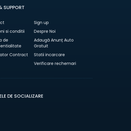
 & SUPPORT
ct
Sign up
i si conditii
Despre Noi
ca de
Adaugă Anunț Auto
entialitate
Gratuit
ator Contract
Statii incarcare
Verificare rechemari
ELE DE SOCIALIZARE