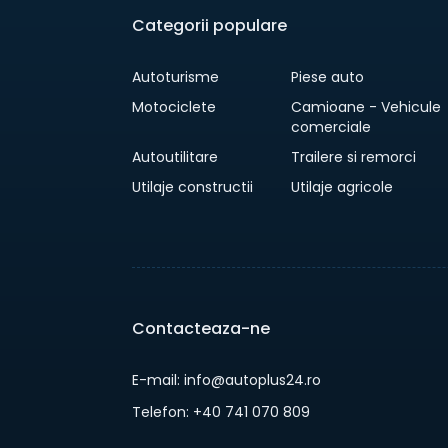
Categorii populare
Autoturisme
Piese auto
Motociclete
Camioane - Vehicule
comerciale
Autoutilitare
Trailere si remorci
Utilaje constructii
Utilaje agricole
Contacteaza-ne
E-mail: info@autoplus24.ro
Telefon: +40 741 070 809