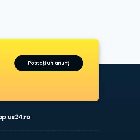
Postați un anunț
oplus24.ro