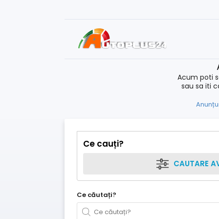
Acum poti s
sau sa iti 
Anunțur
Ce cauți?
CAUTARE A
Ce căutați?