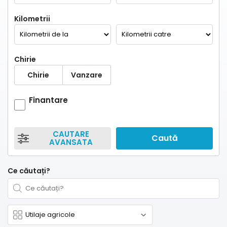
Kilometrii
Chirie
Chirie
Vanzare
Finantare
CAUTARE
Caută
AVANSATA
Ce căutați?