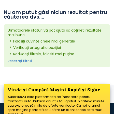
Nu am putut găsi niciun rezultat pentru
căutarea dvs....
Următoarele sfaturi vă pot ajuta să obțineți rezultate
mai bune
Folosiți cuvinte cheie mai generale
Verificați ortografia poziției
Reduceți filtrele, folosiți mai puține
Resetați filtrul
Vinde și Cumpără Mașini Rapid și Sigur
AutoPlus24 este platforma ta de încredere pentru
tranzacții auto. Publică anunțul tău gratuit în câteva minute
sau explorează miile de oferte verificate. Cu noi, drumul
spre mașina perfectă sau către un client serios este mult