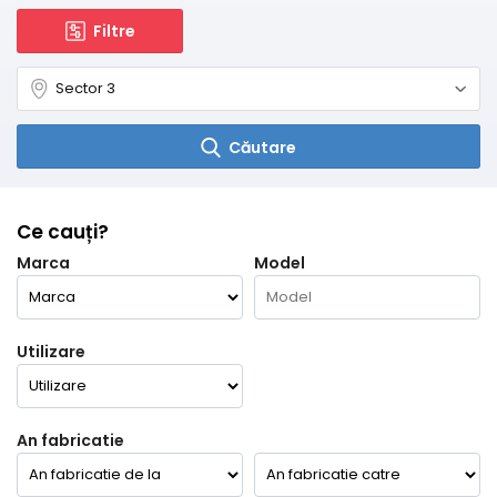
Filtre
Căutare
Ce cauți?
Marca
Model
Utilizare
An fabricatie