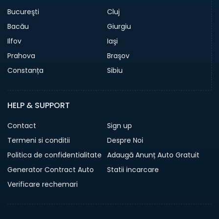
Bucureşti
Cluj
Bacău
Giurgiu
Ilfov
Iaşi
Prahova
Braşov
Constanța
Sibiu
HELP & SUPPORT
Contact
Sign up
Termeni si conditii
Despre Noi
Politica de confidentialitate
Adaugă Anunț Auto Gratuit
Generator Contract Auto
Statii incarcare
Verificare rechemari