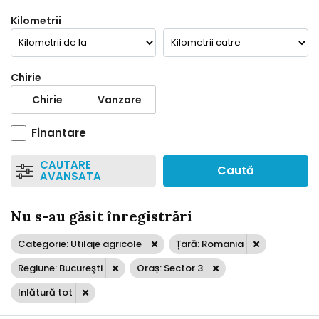
Kilometrii
Chirie
Chirie
Vanzare
Finantare
CAUTARE
Caută
AVANSATA
Nu s-au găsit înregistrări
Categorie: Utilaje agricole
Țară: Romania
Regiune: Bucureşti
Oraș: Sector 3
Inlătură tot