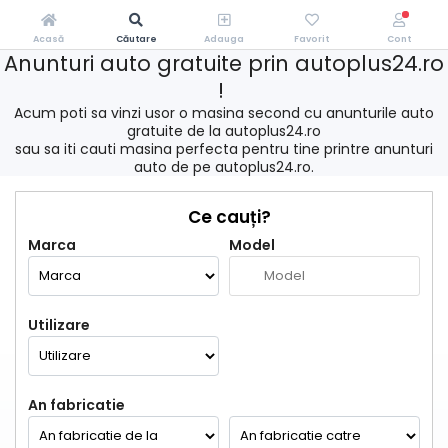
Acasă
Căutare
Adauga
Favorit
Cont
Anunturi auto gratuite prin autoplus24.ro
!
Acum poti sa vinzi usor o masina second cu anunturile auto
gratuite de la autoplus24.ro
sau sa iti cauti masina perfecta pentru tine printre anunturi
auto de pe autoplus24.ro.
Ce cauți?
Marca
Model
Utilizare
An fabricatie