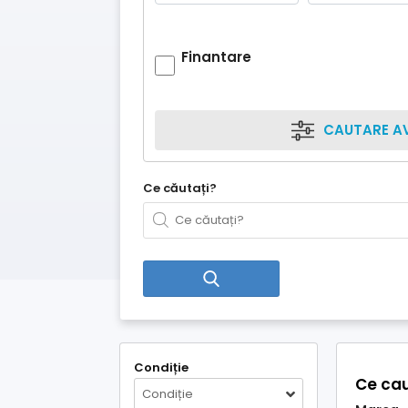
Finantare
CAUTARE A
Ce căutați?
Condiție
Ce cau
Condiție