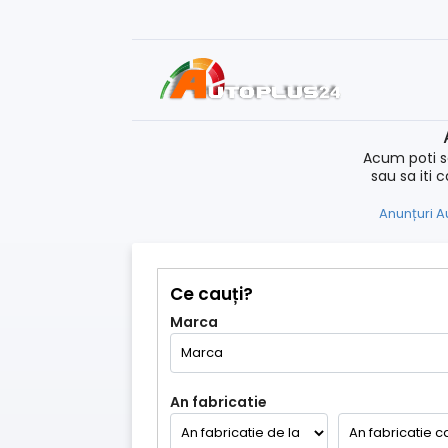
Acum poti s
sau sa iti 
Anunțuri A
Ce cauți?
Marca
An fabricatie