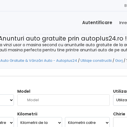
B
Autentificare
Inr
Anunturi auto gratuite prin autoplus24.ro 
a vinzi usor o masina second cu anunturile auto gratuite de la a
cauti masina perfecta pentru tine printre anunturi auto de pe au
 Auto Gratuite & Vânzări Auto - Autoplus24
/
Utilaje constructii
/
Gorj
/
Model
Utiliza
Kilometrii
Chirie