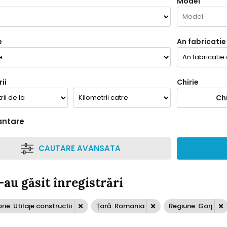
Model
e
An fabricatie
ii
Chirie
Chi
antare
CAUTARE AVANSATA
-au găsit înregistrări
ie: Utilaje constructii
Țară: Romania
Regiune: Gorj