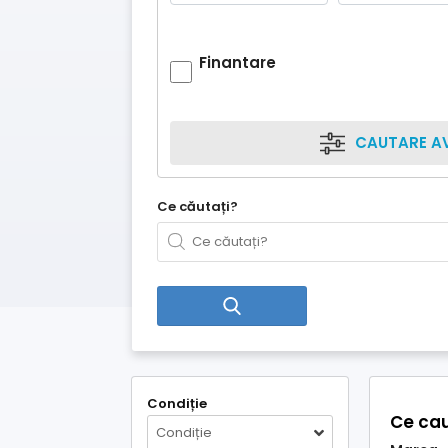
Finantare
CAUTARE A
Ce căutați?
Condiție
Ce cau
Condiție