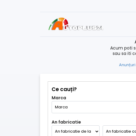
Acum poti s
sau sa iti 
Anunțuri
Ce cauți?
Marca
An fabricatie