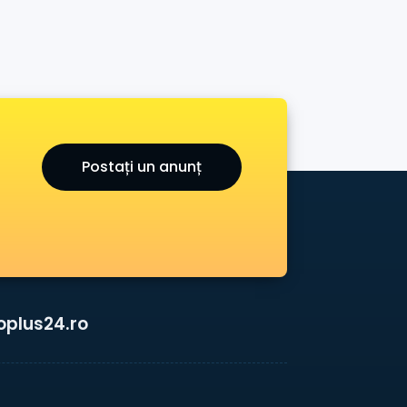
Postați un anunț
oplus24.ro