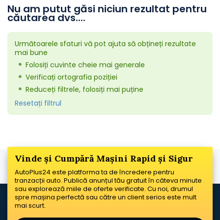
Nu am putut găsi niciun rezultat pentru
căutarea dvs....
Următoarele sfaturi vă pot ajuta să obțineți rezultate
mai bune
Folosiți cuvinte cheie mai generale
Verificați ortografia poziției
Reduceți filtrele, folosiți mai puține
Resetați filtrul
Vinde și Cumpără Mașini Rapid și Sigur
AutoPlus24 este platforma ta de încredere pentru
tranzacții auto. Publică anunțul tău gratuit în câteva minute
sau explorează miile de oferte verificate. Cu noi, drumul
spre mașina perfectă sau către un client serios este mult
mai scurt.