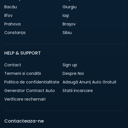
Bacău
Giurgiu
Ilfov
Iaşi
Prahova
Braşov
Constanța
Sibiu
HELP & SUPPORT
Contact
Sign up
Termeni si conditii
Despre Noi
Politica de confidentialitate
Adaugă Anunț Auto Gratuit
Generator Contract Auto
Statii incarcare
Verificare rechemari
Contacteaza-ne