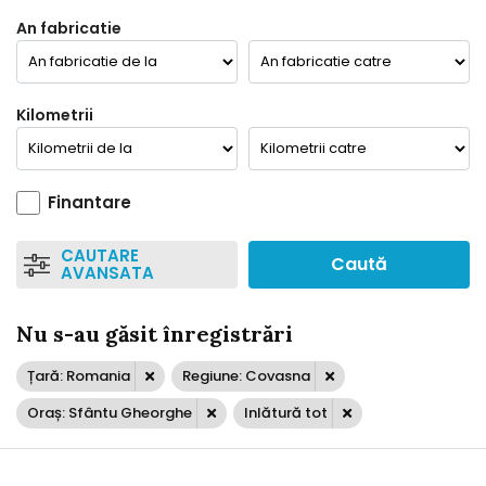
An fabricatie
Kilometrii
Finantare
CAUTARE
Caută
AVANSATA
Nu s-au găsit înregistrări
Țară: Romania
Regiune: Covasna
Oraș: Sfântu Gheorghe
Inlătură tot