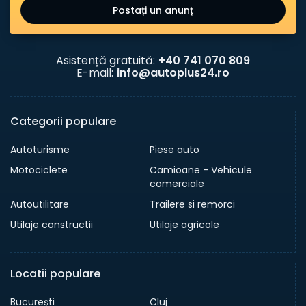
Postați un anunț
Asistență gratuită:
+40 741 070 809
E-mail:
info@autoplus24.ro
Categorii populare
Autoturisme
Piese auto
Motociclete
Camioane - Vehicule
comerciale
Autoutilitare
Trailere si remorci
Utilaje constructii
Utilaje agricole
Locatii populare
Bucureşti
Cluj