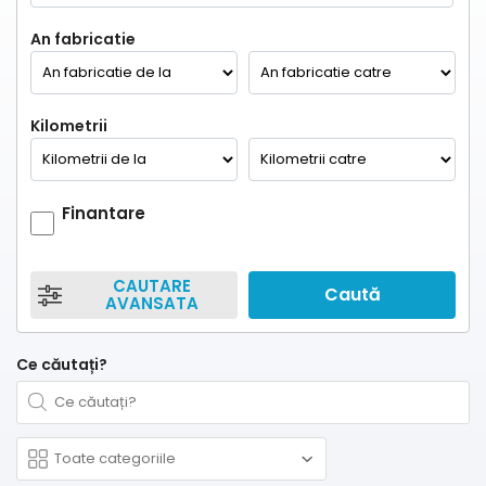
An fabricatie
Kilometrii
Finantare
CAUTARE
Caută
AVANSATA
Ce căutați?