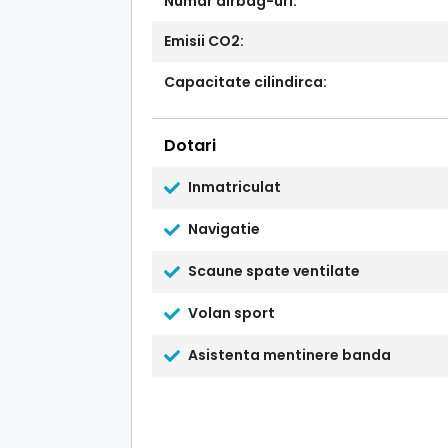
Numar airbag-uri:
Emisii CO2:
Capacitate cilindirca:
Dotari
Inmatriculat
Navigatie
Scaune spate ventilate
Volan sport
Asistenta mentinere banda