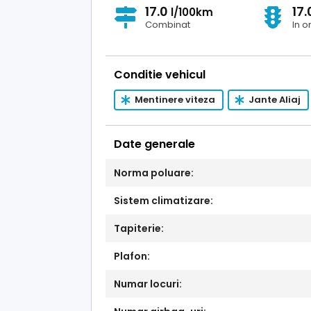
17.0
17
l/100km
Combinat
In o
Conditie vehicul
Mentinere viteza
Jante Aliaj
Date generale
Norma poluare:
Sistem climatizare:
Tapiterie:
Plafon:
Numar locuri: