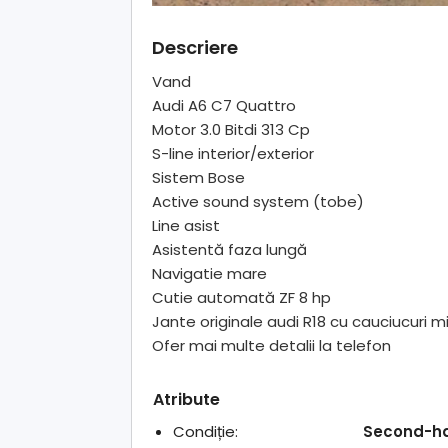
Descriere
Vand
Audi A6 C7 Quattro
Motor 3.0 Bitdi 313 Cp
S-line interior/exterior
Sistem Bose
Active sound system (tobe)
Line asist
Asistentă faza lungă
Navigatie mare
Cutie automată ZF 8 hp
Jante originale audi R18 cu cauciucuri m
Ofer mai multe detalii la telefon
Atribute
Condiție:
Second-h