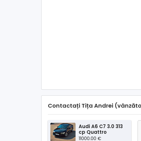
Contactați Tița Andrei (vânzăto
Audi A6 C7 3.0 313
cp Quattro
11000.00 €