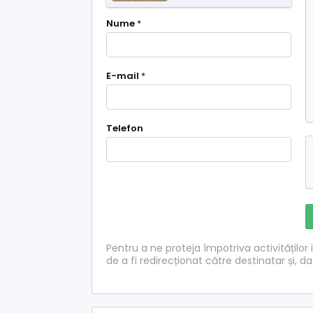
Nume
*
E-mail
*
Telefon
Pentru a ne proteja împotriva activităților i
de a fi redirecționat către destinatar și, d