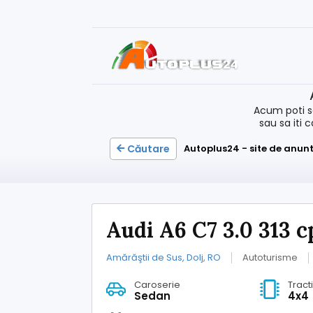
Acum poti s
sau sa iti 
Căutare
Autoplus24 - site de anunt
Audi A6 C7 3.0 313 
Amărăştii de Sus, Dolj, RO
Autoturisme
Caroserie
Tract
Sedan
4x4