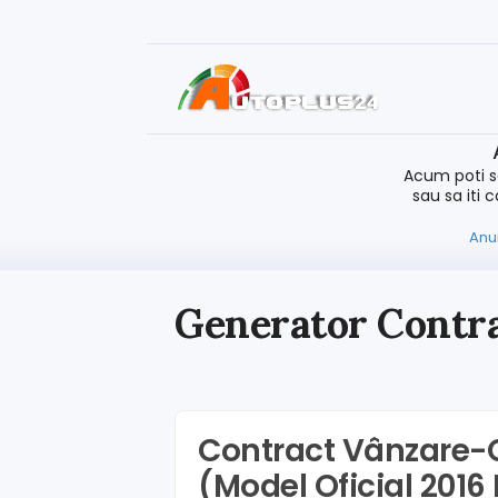
Acum poti s
sau sa iti 
Anun
Generator Contr
Contract Vânzare-
(Model Oficial 2016 