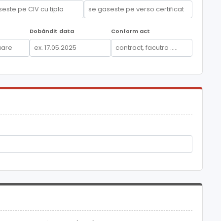
Dobândit data
Conform act