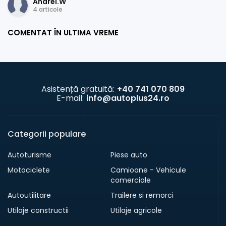
Andrei.W
4 articole
COMENTAT ÎN ULTIMA VREME
Asistență gratuită:
+40 741 070 809
E-mail:
info@autoplus24.ro
Categorii populare
Autoturisme
Piese auto
Motociclete
Camioane - Vehicule
comerciale
Autoutilitare
Trailere si remorci
Utilaje constructii
Utilaje agricole