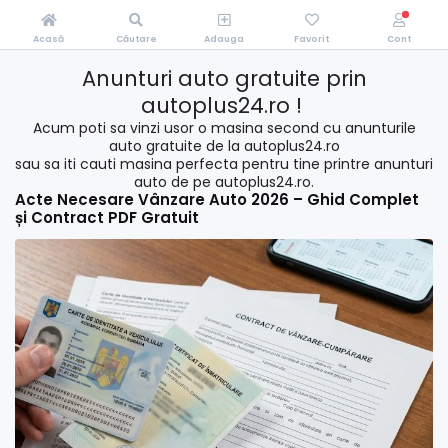
Acasă
Căutare
Adauga
Favorit
Cont
Anunturi auto gratuite prin
autoplus24.ro !
Acum poti sa vinzi usor o masina second cu anunturile
auto gratuite de la autoplus24.ro
sau sa iti cauti masina perfecta pentru tine printre anunturi
auto de pe autoplus24.ro.
Acte Necesare Vânzare Auto 2026 – Ghid Complet
și Contract PDF Gratuit