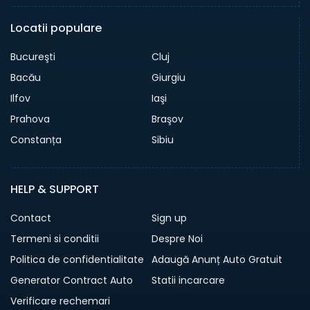
Locatii populare
Bucureşti
Cluj
Bacău
Giurgiu
Ilfov
Iaşi
Prahova
Braşov
Constanța
Sibiu
HELP & SUPPORT
Contact
Sign up
Termeni si conditii
Despre Noi
Politica de confidentialitate
Adaugă Anunț Auto Gratuit
Generator Contract Auto
Statii incarcare
Verificare rechemari