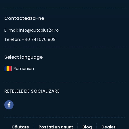
Contacteaza-ne
E-mail: info@autoplus24.ro
Telefon: +40 741 070 809
Select language
Romanian‎
REȚELELE DE SOCIALIZARE
Căutare
Postați un anunț
Blog
Dealeri