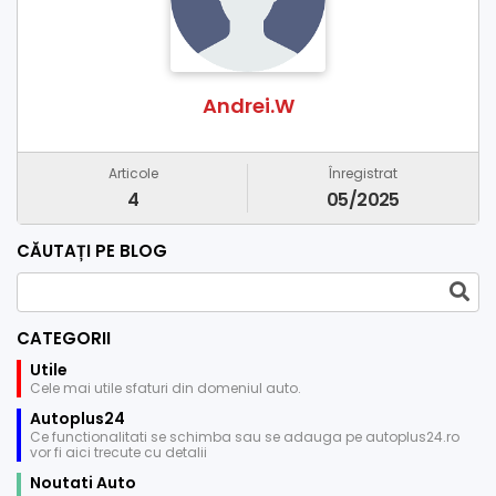
Andrei.W
Articole
Înregistrat
4
05/2025
CĂUTAȚI PE BLOG
CATEGORII
Utile
Cele mai utile sfaturi din domeniul auto.
Autoplus24
Ce functionalitati se schimba sau se adauga pe autoplus24.ro
vor fi aici trecute cu detalii
Noutati Auto