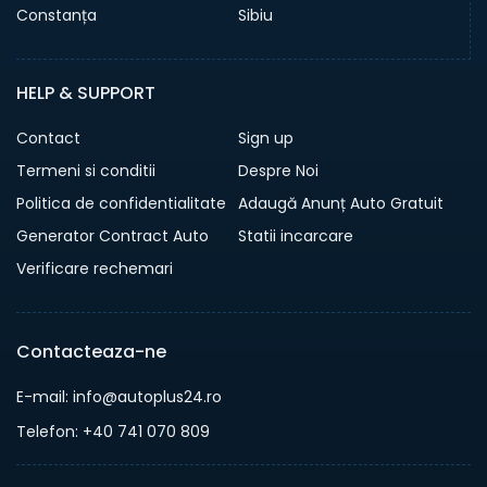
Constanța
Sibiu
HELP & SUPPORT
Contact
Sign up
Termeni si conditii
Despre Noi
Politica de confidentialitate
Adaugă Anunț Auto Gratuit
Generator Contract Auto
Statii incarcare
Verificare rechemari
Contacteaza-ne
E-mail: info@autoplus24.ro
Telefon: +40 741 070 809