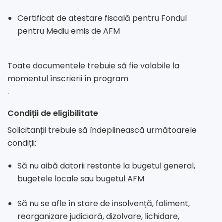
Certificat de atestare fiscală pentru Fondul
pentru Mediu emis de AFM
Toate documentele trebuie să fie valabile la
momentul înscrierii în program
.
Condiții de eligibilitate
Solicitanții trebuie să îndeplinească următoarele
condiții:
Să nu aibă datorii restante la bugetul general,
bugetele locale sau bugetul AFM
Să nu se afle în stare de insolvență, faliment,
reorganizare judiciară, dizolvare, lichidare,