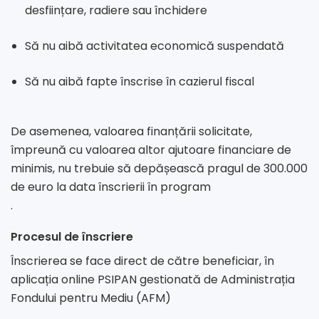
desființare, radiere sau închidere
Să nu aibă activitatea economică suspendată
Să nu aibă fapte înscrise în cazierul fiscal
De asemenea, valoarea finanțării solicitate,
împreună cu valoarea altor ajutoare financiare de
minimis, nu trebuie să depășească pragul de 300.000
de euro la data înscrierii în program
.
Procesul de înscriere
Înscrierea se face direct de către beneficiar, în
aplicația online PSIPAN gestionată de Administrația
Fondului pentru Mediu (AFM)
.
.