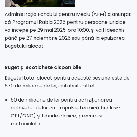
Administrația Fondului pentru Mediu (AFM) a anunțat
că Programul Rabla 2025 pentru persoane juridice
va începe pe 29 mai 2025, ora 10:00, și va fi deschis
până pe 27 noiembrie 2025 sau până la epuizarea
bugetului alocat
.
Buget și ecotichete disponibile
Bugetul total alocat pentru această sesiune este de
670 de milioane de lei, distribuit astfel:
60 de milioane de lei pentru achiziționarea
autovehiculelor cu propulsie termică (inclusiv
GPL/GNC) și hibride clasice, precum și
motociclete