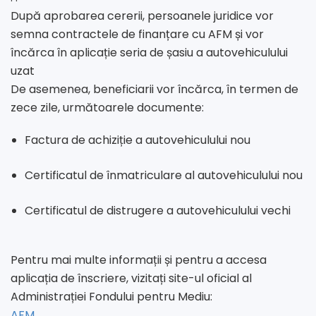
După aprobarea cererii, persoanele juridice vor
semna contractele de finanțare cu AFM și vor
încărca în aplicație seria de șasiu a autovehiculului
uzat
De asemenea, beneficiarii vor încărca, în termen de
zece zile, următoarele documente:
Factura de achiziție a autovehiculului nou
Certificatul de înmatriculare al autovehiculului nou
Certificatul de distrugere a autovehiculului vechi
Pentru mai multe informații și pentru a accesa
aplicația de înscriere, vizitați site-ul oficial al
Administrației Fondului pentru Mediu:
AFM