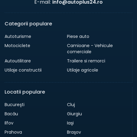
E-mail:
info@autoplus24.ro
Categorii populare
Autoturisme
Piese auto
Motociclete
Camioane - Vehicule
comerciale
Autoutilitare
Trailere si remorci
Utilaje constructii
Utilaje agricole
Locatii populare
Bucureşti
Cluj
Bacău
Giurgiu
Ilfov
Iaşi
Prahova
Braşov