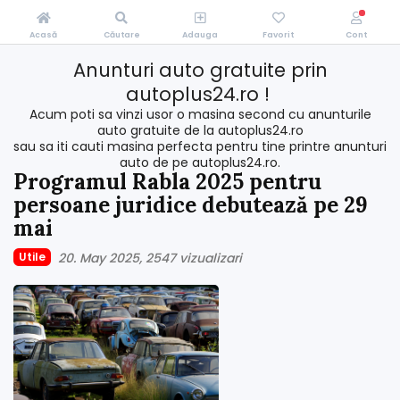
Acasă
Căutare
Adauga
Favorit
Cont
Anunturi auto gratuite prin
autoplus24.ro !
Acum poti sa vinzi usor o masina second cu anunturile
auto gratuite de la autoplus24.ro
sau sa iti cauti masina perfecta pentru tine printre anunturi
auto de pe autoplus24.ro.
Programul Rabla 2025 pentru
persoane juridice debutează pe 29
mai
Utile
20. May 2025
2547 vizualizari