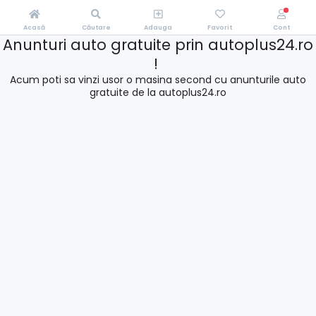
Acasă
Căutare
Adauga
Favorit
Cont
Anunturi auto gratuite prin autoplus24.ro
!
Acum poti sa vinzi usor o masina second cu anunturile auto
gratuite de la autoplus24.ro