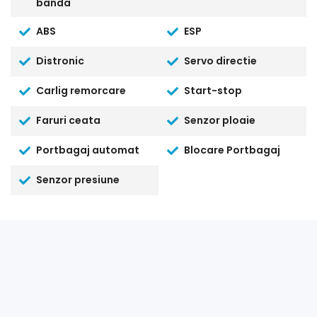
banda
ABS
ESP
Distronic
Servo directie
Carlig remorcare
Start-stop
Faruri ceata
Senzor ploaie
Portbagaj automat
Blocare Portbagaj
Senzor presiune