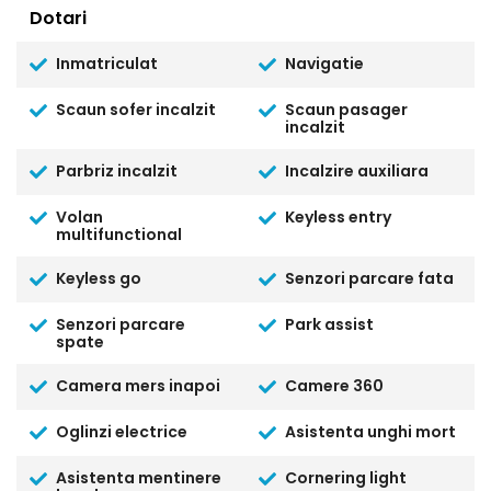
Dotari
Inmatriculat
Navigatie
Scaun sofer incalzit
Scaun pasager
incalzit
Parbriz incalzit
Incalzire auxiliara
Volan
Keyless entry
multifunctional
Keyless go
Senzori parcare fata
Senzori parcare
Park assist
spate
Camera mers inapoi
Camere 360
Oglinzi electrice
Asistenta unghi mort
Asistenta mentinere
Cornering light