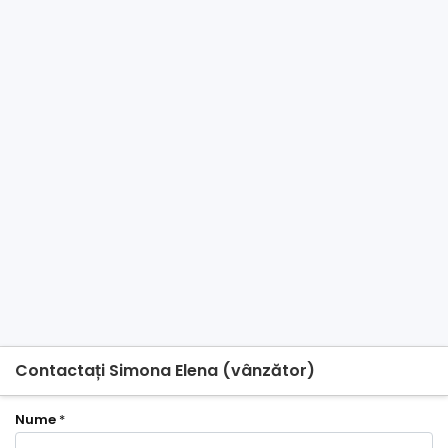
Contactați Simona Elena (vânzător)
Nume
*