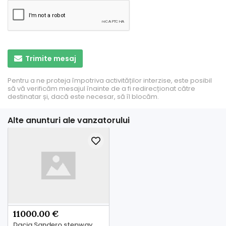
Trimite mesaj
Pentru a ne proteja împotriva activităților interzise, ​​este posibil
să vă verificăm mesajul înainte de a fi redirecționat către
destinatar și, dacă este necesar, să îl blocăm.
Alte anunturi ale vanzatorului
11000.00 €
Dacia Sandero stepway