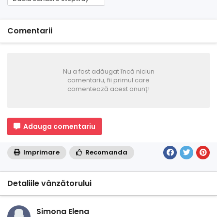
Comentarii
Nu a fost adăugat încă niciun
comentariu, fii primul care
comentează acest anunț!
Adauga comentariu
Imprimare
Recomanda
Detaliile vânzătorului
Simona Elena