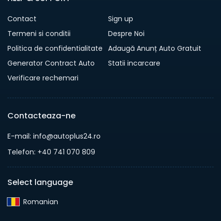
Contact
Sign up
Termeni si conditii
Despre Noi
Politica de confidentialitate
Adaugă Anunț Auto Gratuit
Generator Contract Auto
Statii incarcare
Verificare rechemari
Contacteaza-ne
E-mail: info@autoplus24.ro
Telefon: +40 741 070 809
Select language
Romanian‎