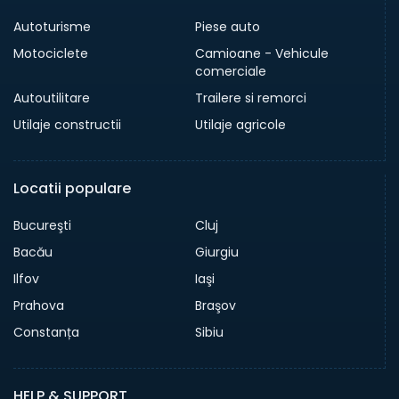
Autoturisme
Piese auto
Motociclete
Camioane - Vehicule
comerciale
Autoutilitare
Trailere si remorci
Utilaje constructii
Utilaje agricole
Locatii populare
Bucureşti
Cluj
Bacău
Giurgiu
Ilfov
Iaşi
Prahova
Braşov
Constanța
Sibiu
HELP & SUPPORT