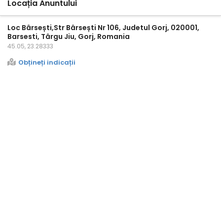
Locația Anuntului
Loc Bârsești,Str Bârsești Nr 106, Judetul Gorj, 020001,
Barsesti, Târgu Jiu, Gorj, Romania
45.05, 23.28333
Obțineți indicații