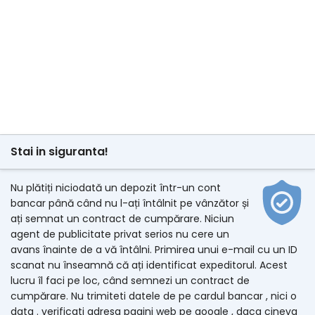
Stai in siguranta!
Nu plătiți niciodată un depozit într-un cont
bancar până când nu l-ați întâlnit pe vânzător și
ați semnat un contract de cumpărare. Niciun
agent de publicitate privat serios nu cere un
avans înainte de a vă întâlni. Primirea unui e-mail cu un ID
scanat nu înseamnă că ați identificat expeditorul. Acest
lucru îl faci pe loc, când semnezi un contract de
cumpărare. Nu trimiteti datele de pe cardul bancar , nici o
data . verificati adresa pagini web pe google , daca cineva