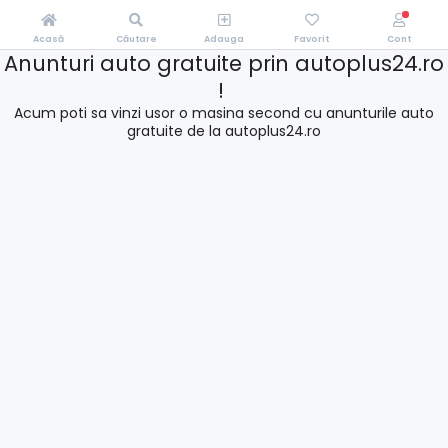
Acasă
Căutare
Adauga
Favorit
Cont
Anunturi auto gratuite prin autoplus24.ro
!
Acum poti sa vinzi usor o masina second cu anunturile auto
gratuite de la autoplus24.ro