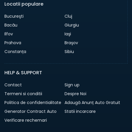
Locatii populare
Bucureşti
Cluj
Bacău
Giurgiu
Ilfov
Iaşi
Prahova
Braşov
Constanța
Sibiu
HELP & SUPPORT
Contact
Sign up
Termeni si conditii
Despre Noi
Politica de confidentialitate
Adaugă Anunț Auto Gratuit
Generator Contract Auto
Statii incarcare
Verificare rechemari