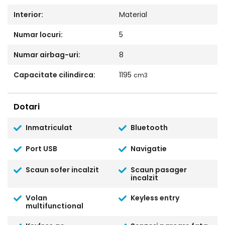
Interior:
Material
Numar locuri:
5
Numar airbag-uri:
8
Capacitate cilindirca:
1195
cm3
Dotari
Inmatriculat
Bluetooth
Port USB
Navigatie
Scaun sofer incalzit
Scaun pasager
incalzit
Volan
Keyless entry
multifunctional