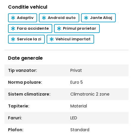
Conditie vehicul
Adaptiv
Android auto
Jante Aliaj
Fara accidente
Primul prorietar
Service la zi
Vehicul importat
Date generale
Tip vanzator:
Privat
Norma poluare:
Euro 5
Sistem climatizare:
Climatronic 2 zone
Tapiterie:
Material
Faruri:
LED
Plafon:
Standard