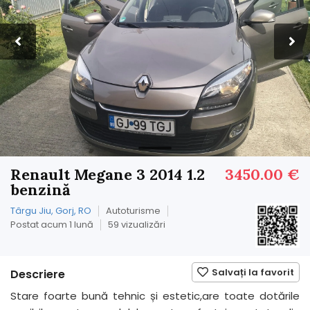
Renault Megane 3 2014 1.2
3450.00 €
benzină
Târgu Jiu, Gorj, RO
Autoturisme
Postat acum 1 lună
59 vizualizări
Salvați la favorit
Descriere
Stare foarte bună tehnic și estetic,are toate dotările