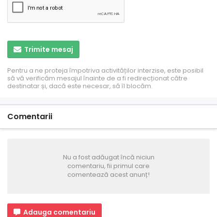
Trimite mesaj
Pentru a ne proteja împotriva activităților interzise, ​​este posibil
să vă verificăm mesajul înainte de a fi redirecționat către
destinatar și, dacă este necesar, să îl blocăm.
Comentarii
Nu a fost adăugat încă niciun
comentariu, fii primul care
comentează acest anunț!
Adauga comentariu