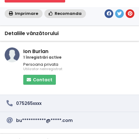
Imprimare
Recomanda
Detaliile vânzătorului
Ion Burlan
1 înregistrări active
Persoana privata
Utilizator neînregistrat
Contact
075265xxxx
bu***********@*****.com