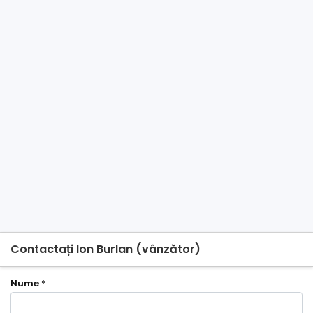
Contactați Ion Burlan (vânzător)
Nume
*