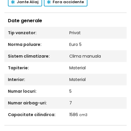
Jante Aliaj
Fara accidente
Date generale
Tip vanzator:
Privat
Norma poluare:
Euro 5
Sistem climatizare:
Clima manuala
Tapiterie:
Material
Interior:
Material
Numar locuri:
5
Numar airbag-uri:
7
Capacitate cilindirca:
1586
cm3