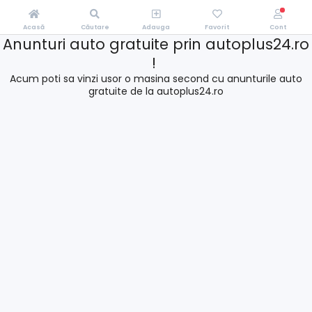
Acasă
Căutare
Adauga
Favorit
Cont
Anunturi auto gratuite prin autoplus24.ro
!
Acum poti sa vinzi usor o masina second cu anunturile auto
gratuite de la autoplus24.ro