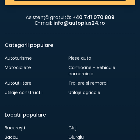
Asistență gratuită:
+40 741 070 809
E-mail:
info@autoplus24.ro
Categorii populare
Autoturisme
Piese auto
Motociclete
Camioane - Vehicule
comerciale
Autoutilitare
Trailere si remorci
Utilaje constructii
Utilaje agricole
Locatii populare
Bucureşti
Cluj
Bacău
Giurgiu