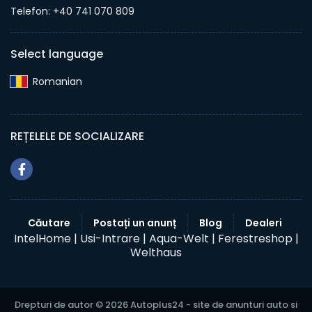
Telefon: +40 741 070 809
Select language
Romanian‎
REȚELELE DE SOCIALIZARE
Căutare
Postați un anunț
Blog
Dealeri
IntelHome |
Usi-Intrare |
Aqua-Welt |
Ferestreshop |
Welthaus
Drepturi de autor © 2026 Autoplus24 - site de anunturi auto si