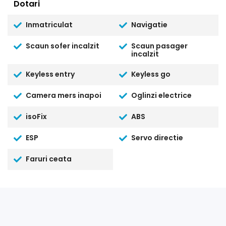
Dotari
Inmatriculat
Navigatie
Scaun sofer incalzit
Scaun pasager
incalzit
Keyless entry
Keyless go
Camera mers inapoi
Oglinzi electrice
isoFix
ABS
ESP
Servo directie
Faruri ceata