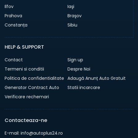
Ilfov
Iaşi
Prahova
Braşov
Constanța
Sibiu
HELP & SUPPORT
Contact
Sign up
Termeni si conditii
Despre Noi
Politica de confidentialitate
Adaugă Anunț Auto Gratuit
Generator Contract Auto
Statii incarcare
Verificare rechemari
Contacteaza-ne
E-mail: info@autoplus24.ro