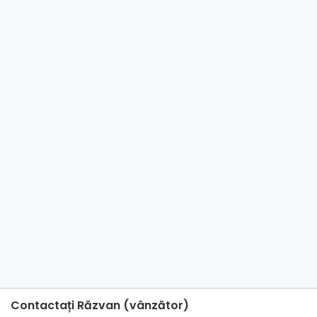
Contactați Răzvan (vânzător)