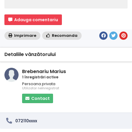
Adauga comentariu
Imprimare
Recomanda
Detaliile vânzătorului
Brebenariu Marius
1 înregistrări active
Persoana privata
Utilizator neînregistrat
Contact
072110xxxx