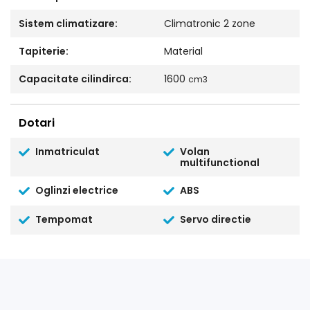
Sistem climatizare:
Climatronic 2 zone
Tapiterie:
Material
Capacitate cilindirca:
1600
cm3
Dotari
Inmatriculat
Volan
multifunctional
Oglinzi electrice
ABS
Tempomat
Servo directie