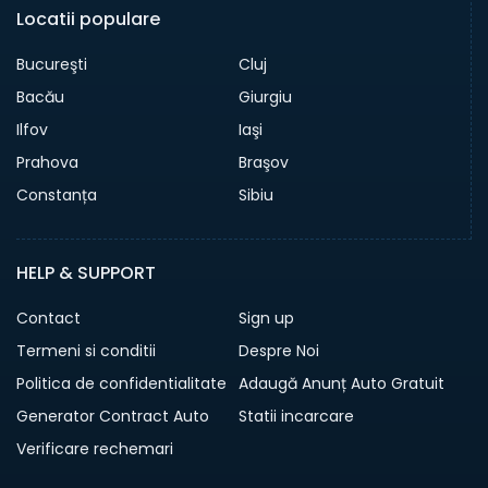
Locatii populare
Bucureşti
Cluj
Bacău
Giurgiu
Ilfov
Iaşi
Prahova
Braşov
Constanța
Sibiu
HELP & SUPPORT
Contact
Sign up
Termeni si conditii
Despre Noi
Politica de confidentialitate
Adaugă Anunț Auto Gratuit
Generator Contract Auto
Statii incarcare
Verificare rechemari