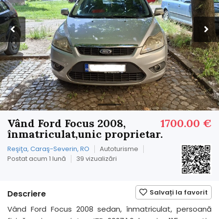
Vând Ford Focus 2008,
1700.00 €
înmatriculat,unic proprietar.
Reşiţa, Caraş-Severin, RO
Autoturisme
Postat acum 1 lună
39 vizualizări
Salvați la favorit
Descriere
Vând Ford Focus 2008 sedan, înmatriculat, persoană