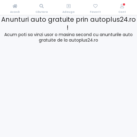
Acasă
Căutare
Adauga
Favorit
Cont
Anunturi auto gratuite prin autoplus24.ro
!
Acum poti sa vinzi usor o masina second cu anunturile auto
gratuite de la autoplus24.ro