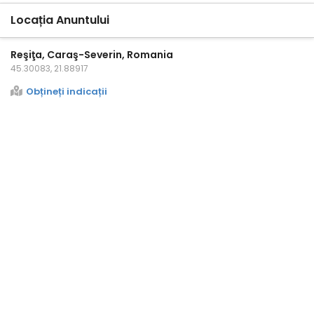
Locația Anuntului
Reşiţa, Caraş-Severin, Romania
45.30083, 21.88917
Obțineți indicații