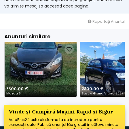
va trimite mesaj sa accesati acea pagina.
Raportați Anuntul
Anunturi similare
3500.00 €
2800.00 €
Mazda 6
Suzuki Grand Vitara 2007
Vinde și Cumpără Mașini Rapid și Sigur
AutoPlus24 este platforma ta de încredere pentru
tranzacții auto. Publică anunțul tău gratuit în câteva minute