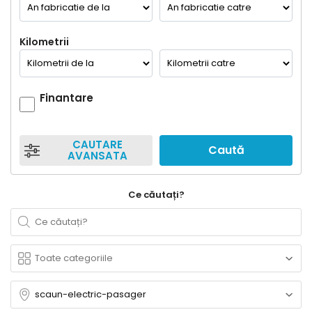
Kilometrii
Finantare
CAUTARE
Caută
AVANSATA
Ce căutați?