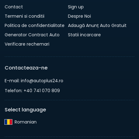
Contact
Sign up
Termeni si conditii
Despre Noi
Politica de confidentialitate
Adaugă Anunț Auto Gratuit
Generator Contract Auto
Statii incarcare
Verificare rechemari
Contacteaza-ne
E-mail: info@autoplus24.ro
Telefon: +40 741 070 809
Select language
Romanian‎