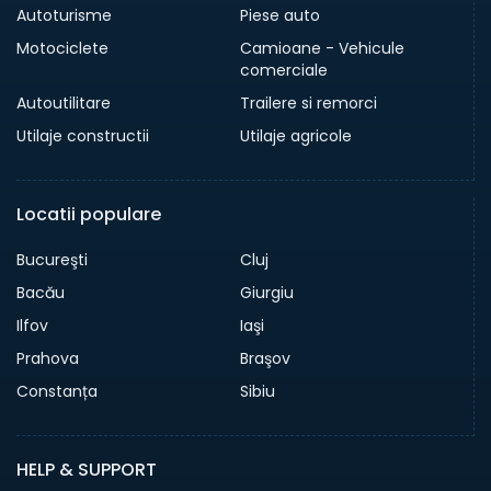
Autoturisme
Piese auto
Motociclete
Camioane - Vehicule
comerciale
Autoutilitare
Trailere si remorci
Utilaje constructii
Utilaje agricole
Locatii populare
Bucureşti
Cluj
Bacău
Giurgiu
Ilfov
Iaşi
Prahova
Braşov
Constanța
Sibiu
HELP & SUPPORT