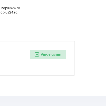
!
utoplus24.ro
toplus24.ro.
Vinde acum