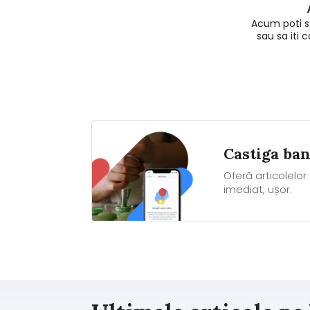
Acum poti s
sau sa iti 
Castiga ba
Oferă articolelor
imediat, ușor.