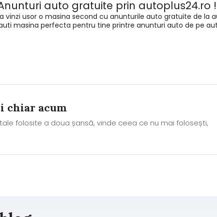
Anunturi auto gratuite prin autoplus24.ro 
a vinzi usor o masina second cu anunturile auto gratuite de la a
cauti masina perfecta pentru tine printre anunturi auto de pe au
ni chiar acum
 tale folosite a doua șansă, vinde ceea ce nu mai folosești,