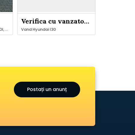
Verifica cu vanzatorul
Vând Volkswagen Passat 2.0 TDI, break, Common Rail, 140 CP, 2009.
Vand Hyundai I30
Postați un anunț