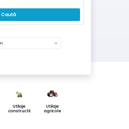
Caută
Utilaje
Utilaje
constructii
agricole