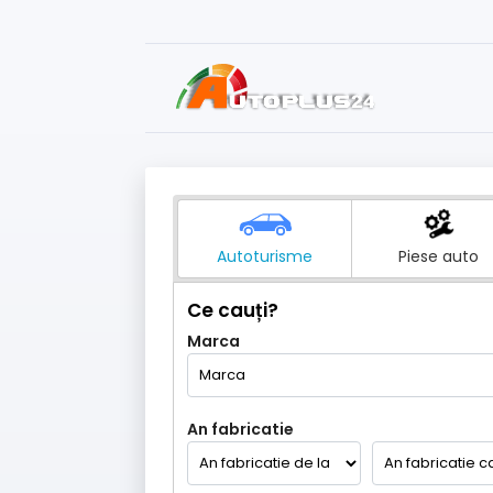
Autoturisme
Piese auto
Ce cauți?
Marca
An fabricatie