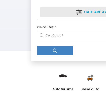
CAUTARE A
Ce căutați?
Autoturisme
Piese auto