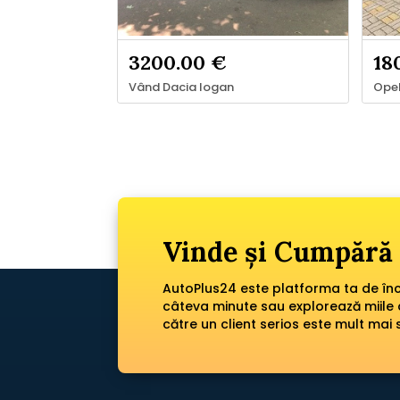
3200.00 €
18
Vând Dacia logan
Opel
Vinde și Cumpără 
AutoPlus24 este platforma ta de încr
câteva minute sau explorează miile 
către un client serios este mult mai 