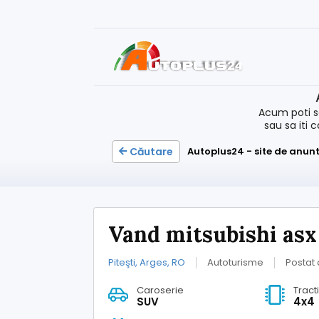
Acum poti s
sau sa iti 
Căutare
Autoplus24 - site de anunt
Vand mitsubishi asx
Piteşti, Arges, RO
Autoturisme
Postat 
Caroserie
Tract
SUV
4x4