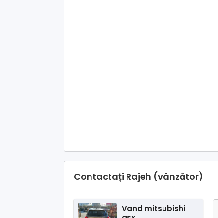
Contactați Rajeh (vânzător)
Vand mitsubishi
asx