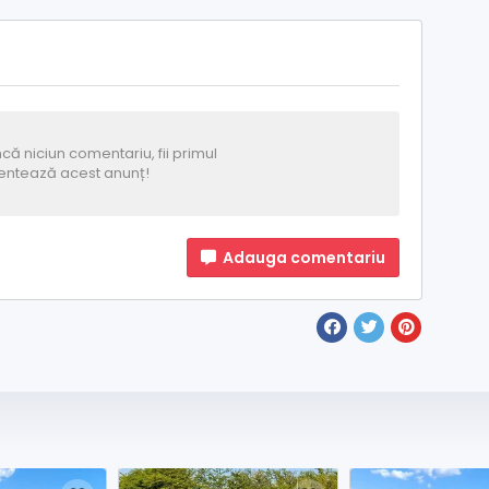
că niciun comentariu, fii primul
ntează acest anunț!
Adauga comentariu