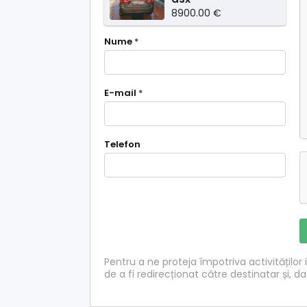
8900.00 €
Nume
*
E-mail
*
Telefon
Pentru a ne proteja împotriva activităților i
de a fi redirecționat către destinatar și, d