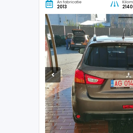
An fabricatie
Kilom
2013
214