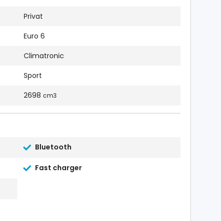
Privat
Euro 6
Climatronic
Sport
2698
cm3
Bluetooth
Fast charger