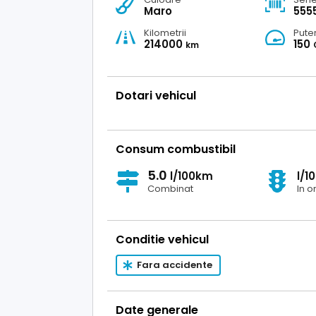
Maro
555
Kilometrii
Pute
214000
150
km
Dotari vehicul
Consum combustibil
5.0
l/100km
l/1
Combinat
In o
Conditie vehicul
Fara accidente
Date generale