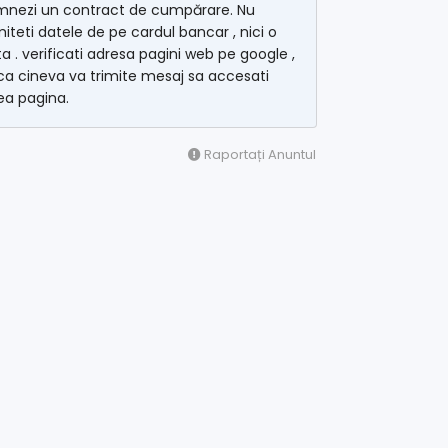
mnezi un contract de cumpărare. Nu
miteti datele de pe cardul bancar , nici o
a . verificati adresa pagini web pe google ,
a cineva va trimite mesaj sa accesati
ea pagina.
Raportați Anuntul