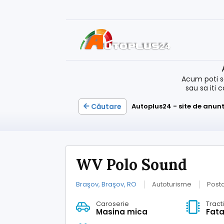
Acum poti s
sau sa iti 
Căutare
Autoplus24 - site de anunt
WV Polo Sound
Braşov, Braşov, RO
Autoturisme
Posta
Caroserie
Tract
Masina mica
Fat