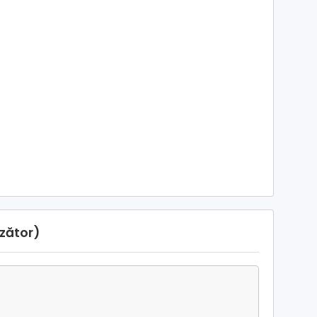
zător)