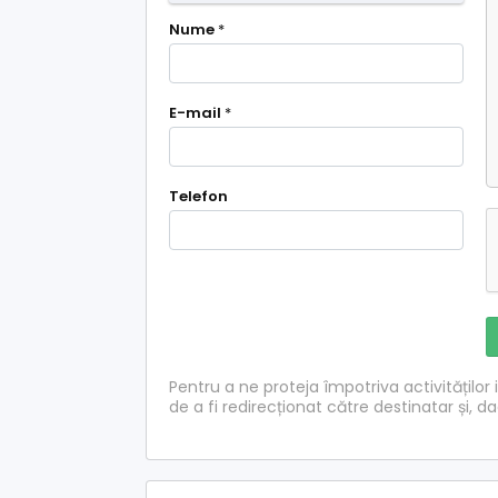
Nume
*
E-mail
*
Telefon
Pentru a ne proteja împotriva activităților i
de a fi redirecționat către destinatar și, d