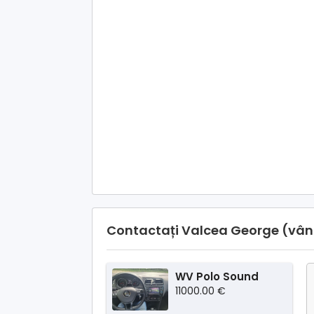
Contactați Valcea George (vân
WV Polo Sound
11000.00 €