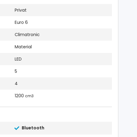
Privat
Euro 6
Climatronic
Material
LED
5
4
1200
cm3
Bluetooth