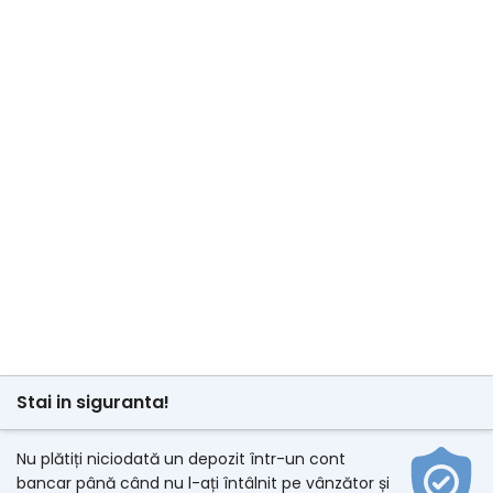
Stai in siguranta!
Nu plătiți niciodată un depozit într-un cont
bancar până când nu l-ați întâlnit pe vânzător și