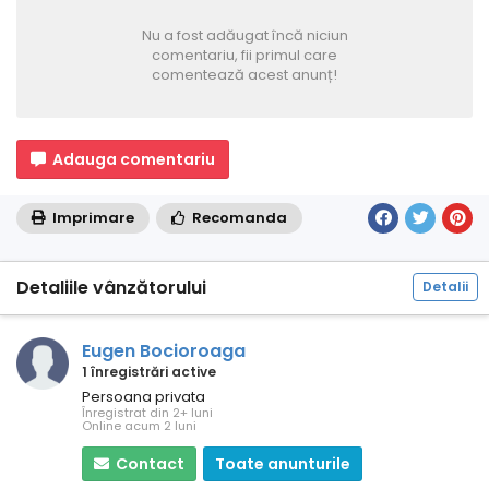
Nu a fost adăugat încă niciun
comentariu, fii primul care
comentează acest anunț!
Adauga comentariu
Imprimare
Recomanda
Detaliile vânzătorului
Detalii
Eugen Bocioroaga
1 înregistrări active
Persoana privata
Înregistrat din 2+ luni
Online acum 2 luni
Contact
Toate anunturile