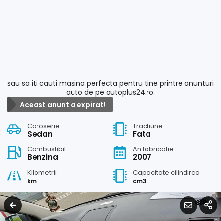
sau sa iti cauti masina perfecta pentru tine printre anunturi
auto de pe autoplus24.ro.
Aceast anunt a expirat!
Caroserie
Tractiune
Sedan
Fata
Combustibil
An fabricatie
Benzina
2007
Kilometrii
Capacitate cilindirca
km
cm3