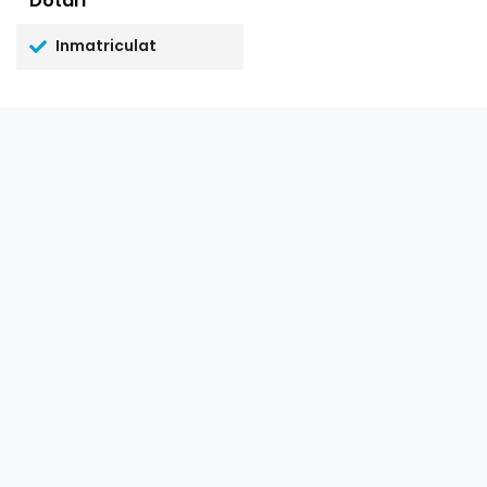
Dotari
Inmatriculat