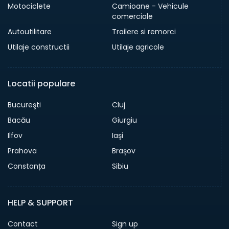
Motociclete
Camioane - Vehicule
comerciale
Autoutilitare
Trailere si remorci
Utilaje constructii
Utilaje agricole
Locatii populare
Bucureşti
Cluj
Bacău
Giurgiu
Ilfov
Iaşi
Prahova
Braşov
Constanța
Sibiu
HELP & SUPPORT
Contact
Sign up