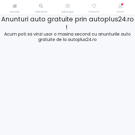
Acasă
Căutare
Adauga
Favorit
Cont
Anunturi auto gratuite prin autoplus24.ro
!
Acum poti sa vinzi usor o masina second cu anunturile auto
gratuite de la autoplus24.ro