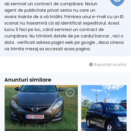
ați semnat un contract de cumpărare. Niciun
agent de publicitate privat serios nu cere un
avans înainte de a vă întâlni. Primirea unui e-mail cu un ID
scanat nu înseamnă că ați identificat expeditorul. Acest
lucru îl faci pe loc, când semnezi un contract de
cumpărare. Nu trimiteti datele de pe cardul bancar , nici o
data . verificati adresa pagini web pe google , daca cineva
va trimite mesaj sa accesati acea pagina.
Raportați Anuntul
Anunturi similare