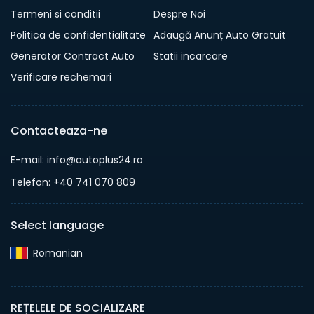
Termeni si conditii
Despre Noi
Politica de confidentialitate
Adaugă Anunț Auto Gratuit
Generator Contract Auto
Statii incarcare
Verificare rechemari
Contacteaza-ne
E-mail: info@autoplus24.ro
Telefon: +40 741 070 809
Select language
Romanian‎
REȚELELE DE SOCIALIZARE