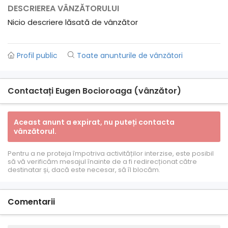
DESCRIEREA VÂNZĂTORULUI
Nicio descriere lăsată de vânzător
Profil public
Toate anunturile de vânzători
Contactați Eugen Bocioroaga (vânzător)
Aceast anunt a expirat, nu puteți contacta
vânzătorul.
Pentru a ne proteja împotriva activităților interzise, ​​este posibil
să vă verificăm mesajul înainte de a fi redirecționat către
destinatar și, dacă este necesar, să îl blocăm.
Comentarii