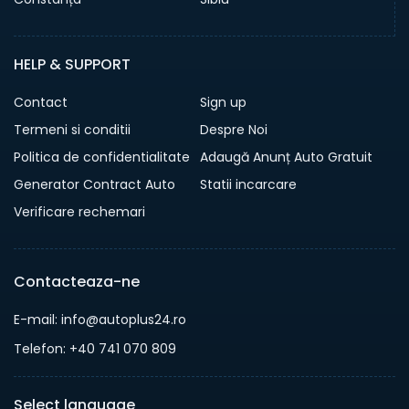
HELP & SUPPORT
Contact
Sign up
Termeni si conditii
Despre Noi
Politica de confidentialitate
Adaugă Anunț Auto Gratuit
Generator Contract Auto
Statii incarcare
Verificare rechemari
Contacteaza-ne
E-mail: info@autoplus24.ro
Telefon: +40 741 070 809
Select language