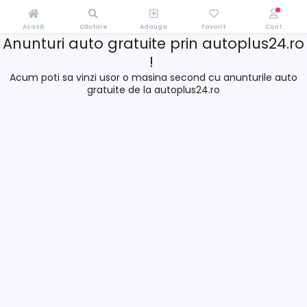
Acasă
Căutare
Adauga
Favorit
Cont
Anunturi auto gratuite prin autoplus24.ro
!
Acum poti sa vinzi usor o masina second cu anunturile auto
gratuite de la autoplus24.ro