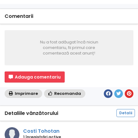
Comentarii
Nu a fost adăugat încă niciun
comentariu, fii primul care
comentează acest anunț!
Adauga comentariu
Imprimare
Recomanda
Detaliile vânzătorului
Detalii
Costi Tohotan
1 înregistrări active