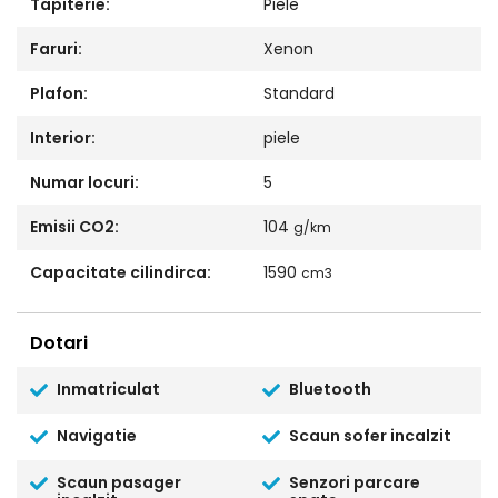
Tapiterie:
Piele
Faruri:
Xenon
Plafon:
Standard
Interior:
piele
Numar locuri:
5
Emisii CO2:
104
g/km
Capacitate cilindirca:
1590
cm3
Dotari
Inmatriculat
Bluetooth
Navigatie
Scaun sofer incalzit
Scaun pasager
Senzori parcare