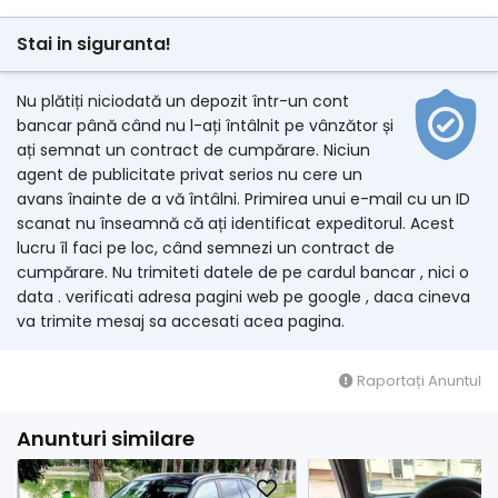
Stai in siguranta!
Nu plătiți niciodată un depozit într-un cont
bancar până când nu l-ați întâlnit pe vânzător și
ați semnat un contract de cumpărare. Niciun
agent de publicitate privat serios nu cere un
avans înainte de a vă întâlni. Primirea unui e-mail cu un ID
scanat nu înseamnă că ați identificat expeditorul. Acest
lucru îl faci pe loc, când semnezi un contract de
cumpărare. Nu trimiteti datele de pe cardul bancar , nici o
data . verificati adresa pagini web pe google , daca cineva
va trimite mesaj sa accesati acea pagina.
Raportați Anuntul
Anunturi similare