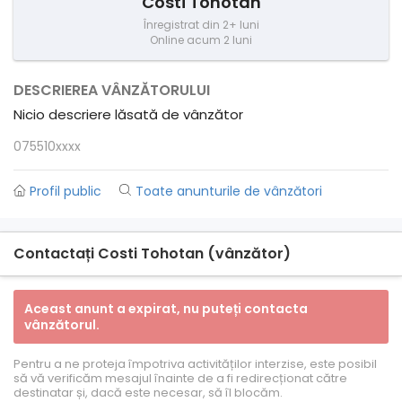
Costi Tohotan
Înregistrat din 2+ luni
Online acum 2 luni
DESCRIEREA VÂNZĂTORULUI
Nicio descriere lăsată de vânzător
075510xxxx
Profil public
Toate anunturile de vânzători
Contactați Costi Tohotan (vânzător)
Aceast anunt a expirat, nu puteți contacta
vânzătorul.
Pentru a ne proteja împotriva activităților interzise, ​​este posibil
să vă verificăm mesajul înainte de a fi redirecționat către
destinatar și, dacă este necesar, să îl blocăm.