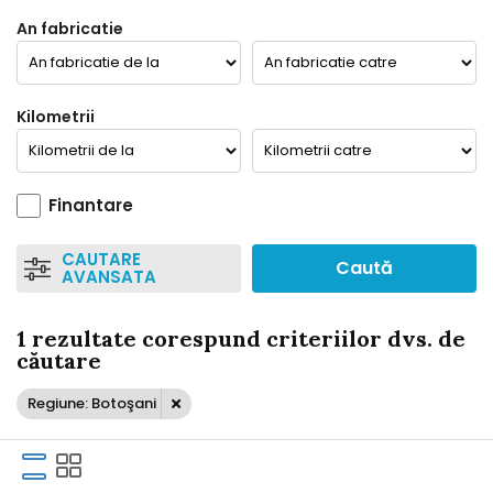
An fabricatie
Kilometrii
Finantare
CAUTARE
Caută
AVANSATA
1 rezultate corespund criteriilor dvs. de
căutare
Regiune: Botoşani