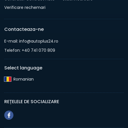
Verificare rechemari
Contacteaza-ne
E-mail: info@autoplus24.ro
Telefon: +40 741 070 809
Select language
Romanian‎
REȚELELE DE SOCIALIZARE