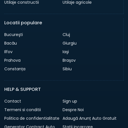
Utilaje constructii
Utilaje agricole
Locatii populare
Bucureşti
Cluj
Bacău
Giurgiu
Ilfov
Iaşi
Prahova
Braşov
Constanța
Sibiu
HELP & SUPPORT
Contact
Sign up
Termeni si conditii
Despre Noi
Politica de confidentialitate
Adaugă Anunț Auto Gratuit
Generator Contract Auto
Statii incarcare