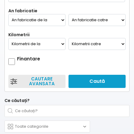
An fabricatie
Kilometrii
Finantare
CAUTARE
Caută
AVANSATA
Ce căutați?