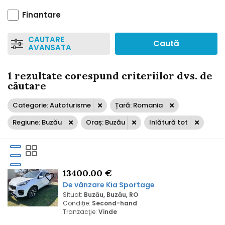
Finantare
CAUTARE
Caută
AVANSATA
1 rezultate corespund criteriilor dvs. de
căutare
Categorie: Autoturisme
Țară: Romania
Regiune: Buzău
Oraș: Buzău
Inlătură tot
13400.00 €
De vânzare Kia Sportage
Situat:
Buzău, Buzău, RO
Condiție:
Second-hand
Tranzacţie:
Vinde