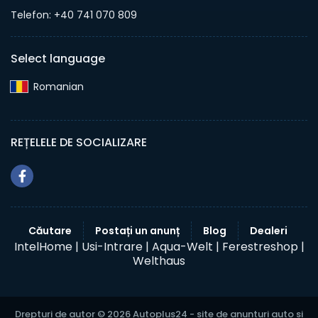
Telefon: +40 741 070 809
Select language
Romanian‎
REȚELELE DE SOCIALIZARE
Căutare
Postați un anunț
Blog
Dealeri
IntelHome |
Usi-Intrare |
Aqua-Welt |
Ferestreshop |
Welthaus
Drepturi de autor © 2026 Autoplus24 - site de anunturi auto si