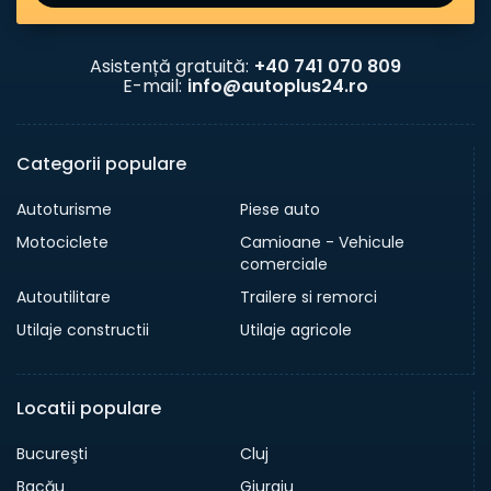
Asistență gratuită:
+40 741 070 809
E-mail:
info@autoplus24.ro
Categorii populare
Autoturisme
Piese auto
Motociclete
Camioane - Vehicule
comerciale
Autoutilitare
Trailere si remorci
Utilaje constructii
Utilaje agricole
Locatii populare
Bucureşti
Cluj
Bacău
Giurgiu