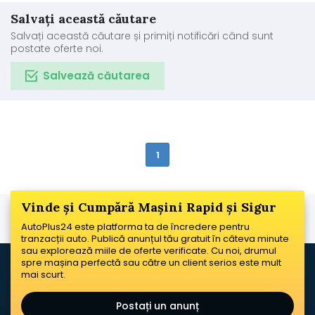
Salvați această căutare
Salvați această căutare și primiți notificări când sunt
postate oferte noi.
Salvează căutarea
1
Vinde și Cumpără Mașini Rapid și Sigur
AutoPlus24 este platforma ta de încredere pentru
tranzacții auto. Publică anunțul tău gratuit în câteva minute
sau explorează miile de oferte verificate. Cu noi, drumul
spre mașina perfectă sau către un client serios este mult
mai scurt.
Postați un anunț