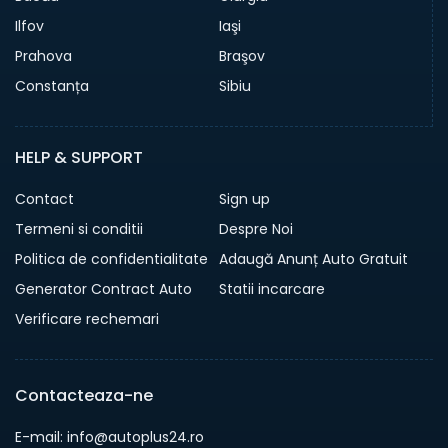
Ilfov
Iaşi
Prahova
Braşov
Constanța
Sibiu
HELP & SUPPORT
Contact
Sign up
Termeni si conditii
Despre Noi
Politica de confidentialitate
Adaugă Anunț Auto Gratuit
Generator Contract Auto
Statii incarcare
Verificare rechemari
Contacteaza-ne
E-mail: info@autoplus24.ro