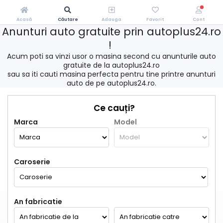
Acasă
Căutare
Adauga
Favorit
Cont
Anunturi auto gratuite prin autoplus24.ro
!
Acum poti sa vinzi usor o masina second cu anunturile auto
gratuite de la autoplus24.ro
sau sa iti cauti masina perfecta pentru tine printre anunturi
auto de pe autoplus24.ro.
Ce cauți?
Marca
Model
Caroserie
An fabricatie