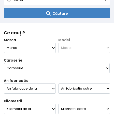
Căutare
Ce cauți?
Marca
Model
Caroserie
An fabricatie
Kilometrii