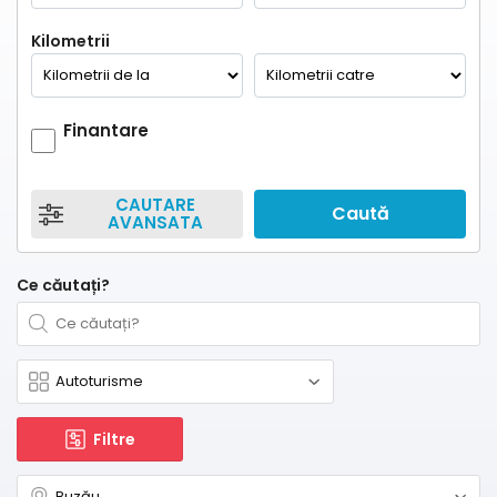
Kilometrii
Finantare
CAUTARE
Caută
AVANSATA
Ce căutați?
Filtre