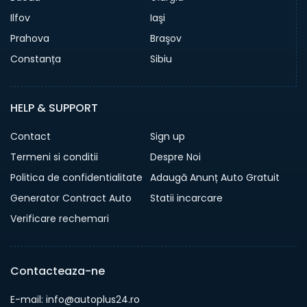
Ilfov
Iaşi
Prahova
Braşov
Constanța
Sibiu
HELP & SUPPORT
Contact
Sign up
Termeni si conditii
Despre Noi
Politica de confidentialitate
Adaugă Anunț Auto Gratuit
Generator Contract Auto
Statii incarcare
Verificare rechemari
Contacteaza-ne
E-mail: info@autoplus24.ro