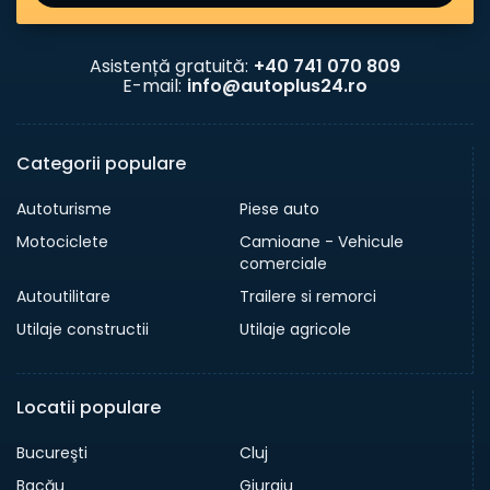
Asistență gratuită:
+40 741 070 809
E-mail:
info@autoplus24.ro
Categorii populare
Autoturisme
Piese auto
Motociclete
Camioane - Vehicule
comerciale
Autoutilitare
Trailere si remorci
Utilaje constructii
Utilaje agricole
Locatii populare
Bucureşti
Cluj
Bacău
Giurgiu