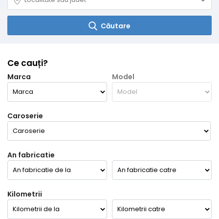
Căutare
Ce cauți?
Marca
Model
Caroserie
An fabricatie
Kilometrii