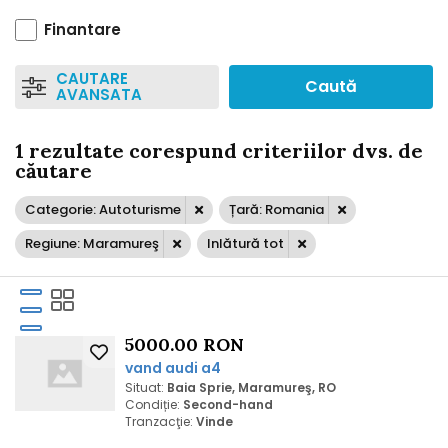
Finantare
CAUTARE
Caută
AVANSATA
1 rezultate corespund criteriilor dvs. de
căutare
Categorie: Autoturisme
Țară: Romania
Regiune: Maramureş
Inlătură tot
5000.00 RON
vand audi a4
Situat:
Baia Sprie, Maramureş, RO
Condiție:
Second-hand
Tranzacţie:
Vinde