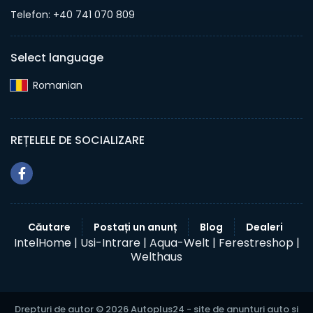
Telefon: +40 741 070 809
Select language
Romanian‎
REȚELELE DE SOCIALIZARE
Căutare
Postați un anunț
Blog
Dealeri
IntelHome |
Usi-Intrare |
Aqua-Welt |
Ferestreshop |
Welthaus
Drepturi de autor © 2026 Autoplus24 - site de anunturi auto si