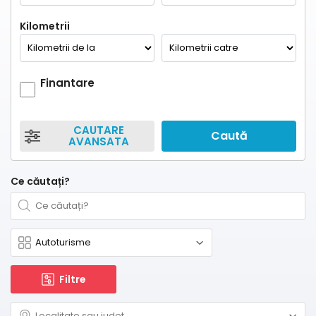
Kilometrii
Finantare
CAUTARE
Caută
AVANSATA
Ce căutați?
Filtre