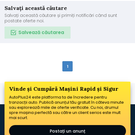
Salvați această căutare
Salvați această căutare și primiți notificări când sunt
postate oferte noi.
Salvează căutarea
1
Vinde și Cumpără Mașini Rapid și Sigur
AutoPlus24 este platforma ta de încredere pentru
tranzacții auto. Publică anunțul tău gratuit în câteva minute
sau explorează miile de oferte verificate. Cu noi, drumul
spre mașina perfectă sau către un client serios este mult
mai scurt.
Postați un anunț