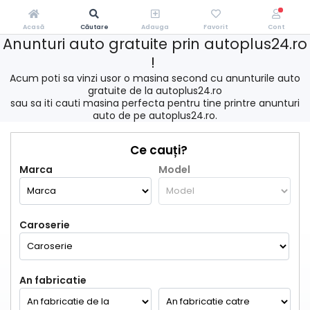
Acasă
Căutare
Adauga
Favorit
Cont
Anunturi auto gratuite prin autoplus24.ro
!
Acum poti sa vinzi usor o masina second cu anunturile auto
gratuite de la autoplus24.ro
sau sa iti cauti masina perfecta pentru tine printre anunturi
auto de pe autoplus24.ro.
Ce cauți?
Marca
Model
Caroserie
An fabricatie