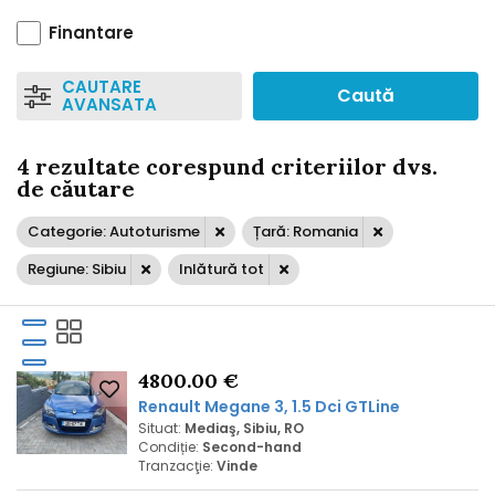
Finantare
CAUTARE
Caută
AVANSATA
4 rezultate corespund criteriilor dvs.
de căutare
Categorie: Autoturisme
Țară: Romania
Regiune: Sibiu
Inlătură tot
4800.00 €
Renault Megane 3, 1.5 Dci GTLine
Situat:
Mediaş, Sibiu, RO
Condiție:
Second-hand
Tranzacţie:
Vinde