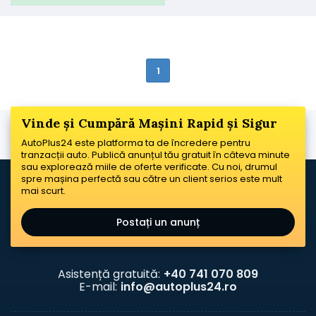
1
Vinde și Cumpără Mașini Rapid și Sigur
AutoPlus24 este platforma ta de încredere pentru
tranzacții auto. Publică anunțul tău gratuit în câteva minute
sau explorează miile de oferte verificate. Cu noi, drumul
spre mașina perfectă sau către un client serios este mult
mai scurt.
Postați un anunț
Asistență gratuită:
+40 741 070 809
E-mail:
info@autoplus24.ro