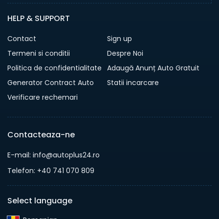
HELP & SUPPORT
Contact
Sign up
Termeni si conditii
Despre Noi
Politica de confidentialitate
Adaugă Anunț Auto Gratuit
Generator Contract Auto
Statii incarcare
Verificare rechemari
Contacteaza-ne
E-mail: info@autoplus24.ro
Telefon: +40 741 070 809
Select language