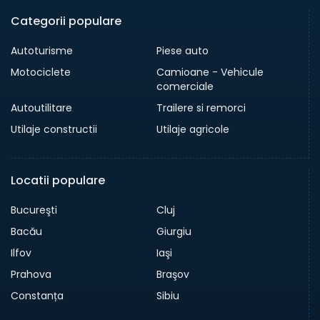
Categorii populare
Autoturisme
Piese auto
Motociclete
Camioane - Vehicule
comerciale
Autoutilitare
Trailere si remorci
Utilaje constructii
Utilaje agricole
Locatii populare
Bucureşti
Cluj
Bacău
Giurgiu
Ilfov
Iaşi
Prahova
Braşov
Constanța
Sibiu