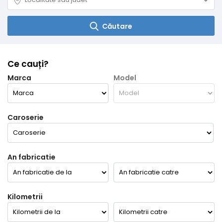
Căutare
Ce cauți?
Marca
Model
Caroserie
An fabricatie
Kilometrii