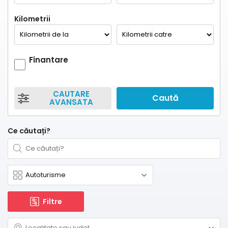
Kilometrii
Finantare
CAUTARE
Caută
AVANSATA
Ce căutați?
Filtre