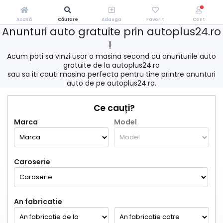
Acasă
Căutare
Adauga
Favorit
Cont
Anunturi auto gratuite prin autoplus24.ro
!
Acum poti sa vinzi usor o masina second cu anunturile auto
gratuite de la autoplus24.ro
sau sa iti cauti masina perfecta pentru tine printre anunturi
auto de pe autoplus24.ro.
Ce cauți?
Marca
Model
Caroserie
An fabricatie