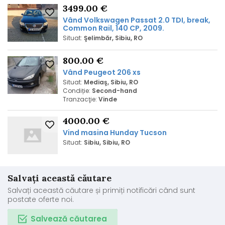
3499.00 €
Vând Volkswagen Passat 2.0 TDI, break,
Common Rail, 140 CP, 2009.
Situat:
Şelimbăr, Sibiu, RO
800.00 €
Vând Peugeot 206 xs
Situat:
Mediaş, Sibiu, RO
Condiție:
Second-hand
Tranzacţie:
Vinde
4000.00 €
Vind masina Hunday Tucson
Situat:
Sibiu, Sibiu, RO
Salvați această căutare
Salvați această căutare și primiți notificări când sunt
postate oferte noi.
Salvează căutarea