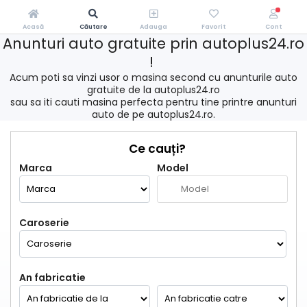
Acasă
Căutare
Adauga
Favorit
Cont
Anunturi auto gratuite prin autoplus24.ro
!
Acum poti sa vinzi usor o masina second cu anunturile auto
gratuite de la autoplus24.ro
sau sa iti cauti masina perfecta pentru tine printre anunturi
auto de pe autoplus24.ro.
Ce cauți?
Marca
Model
Caroserie
An fabricatie