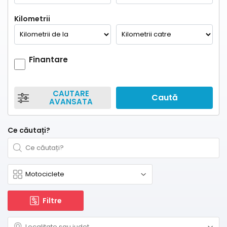
Kilometrii
Finantare
CAUTARE
Caută
AVANSATA
Ce căutați?
Filtre