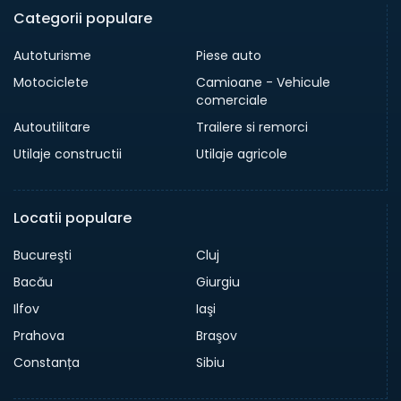
Categorii populare
Autoturisme
Piese auto
Motociclete
Camioane - Vehicule
comerciale
Autoutilitare
Trailere si remorci
Utilaje constructii
Utilaje agricole
Locatii populare
Bucureşti
Cluj
Bacău
Giurgiu
Ilfov
Iaşi
Prahova
Braşov
Constanța
Sibiu