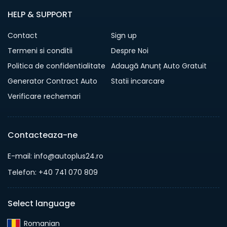
HELP & SUPPORT
Contact
Sign up
Termeni si conditii
Despre Noi
Politica de confidentialitate
Adaugă Anunț Auto Gratuit
Generator Contract Auto
Statii incarcare
Verificare rechemari
Contacteaza-ne
E-mail: info@autoplus24.ro
Telefon: +40 741 070 809
Select language
Romanian‎