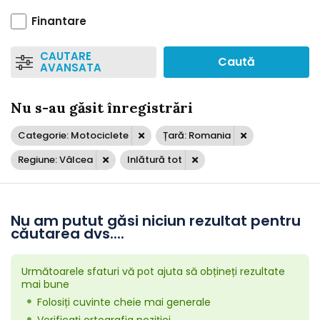
Finantare
CAUTARE
Caută
AVANSATA
Nu s-au găsit înregistrări
Categorie: Motociclete
Țară: Romania
Regiune: Vâlcea
Inlătură tot
Nu am putut găsi niciun rezultat pentru
căutarea dvs....
Următoarele sfaturi vă pot ajuta să obțineți rezultate
mai bune
Folosiți cuvinte cheie mai generale