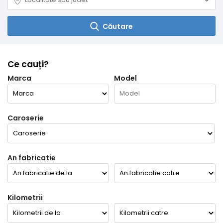
Căutare
Ce cauți?
Marca
Model
Caroserie
An fabricatie
Kilometrii