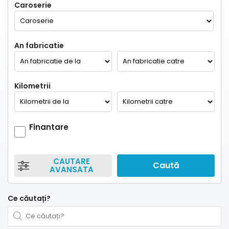
Caroserie
An fabricatie
Kilometrii
Finantare
CAUTARE
Caută
AVANSATA
Ce căutați?