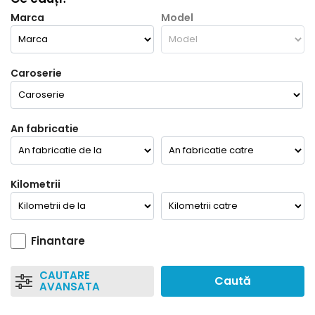
Marca
Model
Caroserie
An fabricatie
Kilometrii
Finantare
CAUTARE
Caută
AVANSATA