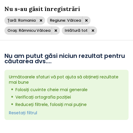
Nu s-au găsit înregistrări
Țară: Romania
Regiune: Vâlcea
Oraș: Râmnicu Vâlcea
Inlătură tot
Nu am putut găsi niciun rezultat pentru
căutarea dvs....
Următoarele sfaturi vă pot ajuta să obțineți rezultate
mai bune
Folosiți cuvinte cheie mai generale
Verificați ortografia poziției
Reduceți filtrele, folosiți mai puține
Resetați filtrul