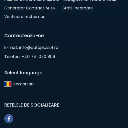
Generator Contract Auto
Statii incarcare
Verificare rechemari
Contacteaza-ne
E-mail: info@autoplus24.ro
Telefon: +40 741 070 809
Select language
Romanian‎
REȚELELE DE SOCIALIZARE