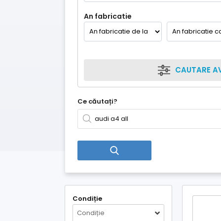
An fabricatie
CAUTARE A
Ce căutați?
Condiție
Condiție