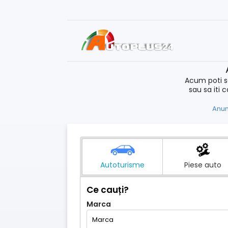
Acum poti s
sau sa iti 
Anun
Autoturisme
Piese auto
Ce cauți?
Marca