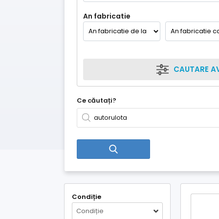
An fabricatie
CAUTARE A
Ce căutați?
Condiție
Condiție