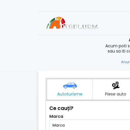
Acum poti s
sau sa iti 
Anun
Autoturisme
Piese auto
Ce cauți?
Marca