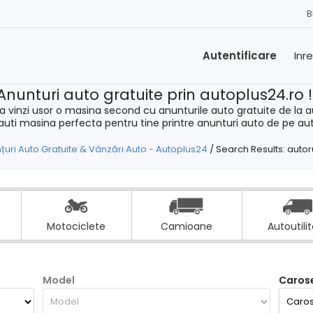
B
Autentificare
Inr
Anunturi auto gratuite prin autoplus24.ro 
a vinzi usor o masina second cu anunturile auto gratuite de la a
cauti masina perfecta pentru tine printre anunturi auto de pe au
țuri Auto Gratuite & Vânzări Auto - Autoplus24
/
Search Results: autor
Motociclete
Camioane
Autoutili
Model
Carose