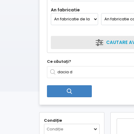
An fabricatie
CAUTARE A
Ce căutați?
Condiție
Condiție