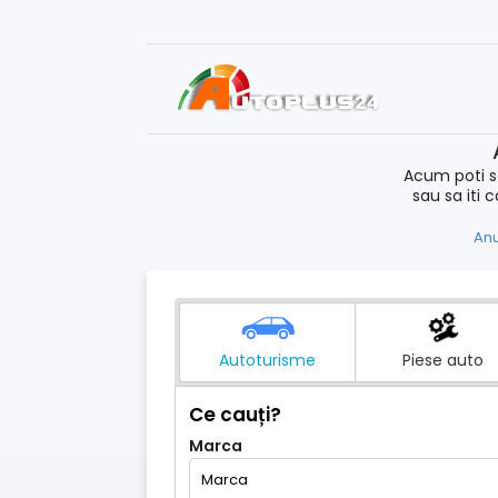
Acum poti s
sau sa iti 
Anu
Autoturisme
Piese auto
Ce cauți?
Marca