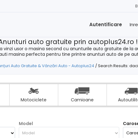
B
Autentificare
Inr
Anunturi auto gratuite prin autoplus24.ro 
a vinzi usor o masina second cu anunturile auto gratuite de la a
cauti masina perfecta pentru tine printre anunturi auto de pe au
nțuri Auto Gratuite & Vânzări Auto - Autoplus24
/
Search Results: dac
Motociclete
Camioane
Autoutili
Model
Carose