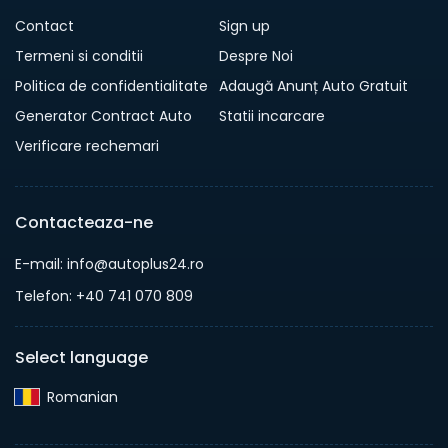
Contact
Sign up
Termeni si conditii
Despre Noi
Politica de confidentialitate
Adaugă Anunț Auto Gratuit
Generator Contract Auto
Statii incarcare
Verificare rechemari
Contacteaza-ne
E-mail: info@autoplus24.ro
Telefon: +40 741 070 809
Select language
Romanian‎