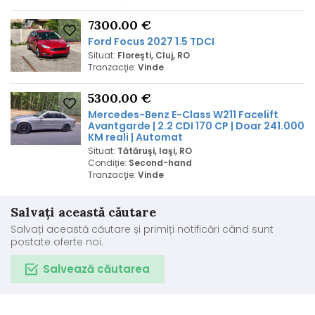
7300.00 €
Ford Focus 2027 1.5 TDCI
Situat:
Floreşti, Cluj, RO
Tranzacţie:
Vinde
5300.00 €
Mercedes-Benz E-Class W211 Facelift
Avantgarde | 2.2 CDI 170 CP | Doar 241.000
KM reali | Automat
Situat:
Tătăruşi, Iaşi, RO
Condiție:
Second-hand
Tranzacţie:
Vinde
Salvați această căutare
Salvați această căutare și primiți notificări când sunt
postate oferte noi.
Salvează căutarea