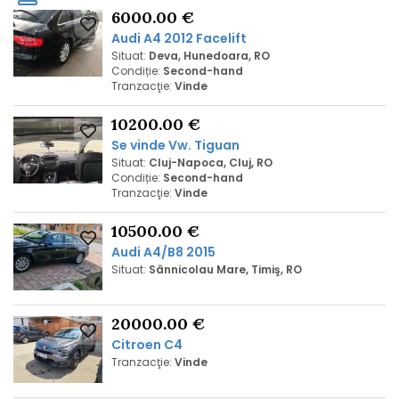
6000.00 €
Audi A4 2012 Facelift
Situat:
Deva, Hunedoara, RO
Condiție:
Second-hand
Tranzacţie:
Vinde
10200.00 €
Se vinde Vw. Tiguan
Situat:
Cluj-Napoca, Cluj, RO
Condiție:
Second-hand
Tranzacţie:
Vinde
10500.00 €
Audi A4/B8 2015
Situat:
Sânnicolau Mare, Timiş, RO
20000.00 €
Citroen C4
Tranzacţie:
Vinde