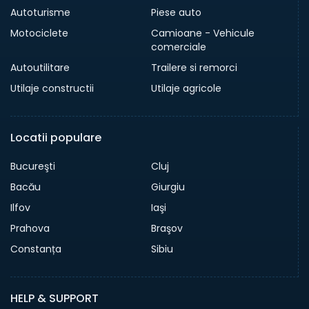
Autoturisme
Piese auto
Motociclete
Camioane - Vehicule
comerciale
Autoutilitare
Trailere si remorci
Utilaje constructii
Utilaje agricole
Locatii populare
Bucureşti
Cluj
Bacău
Giurgiu
Ilfov
Iaşi
Prahova
Braşov
Constanța
Sibiu
HELP & SUPPORT