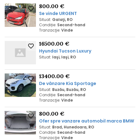
800.00 €
Se vinde URGENT
Situat:
Galaţi, RO
Condiție:
Second-hand
Tranzacţie:
Vinde
16500.00 €
Hyundai Tucson Luxury
Situat:
Iaşi, Iaşi, RO
13400.00 €
De
vânzare Kia Sportage
Situat:
Buzău, Buzău, RO
Condiție:
Second-hand
Tranzacţie:
Vinde
800.00 €
Ofer spre
vanzare
automobil marca BMW
Situat:
Brad, Hunedoara, RO
Condiție:
Second-hand
Tranzacţie:
Vinde