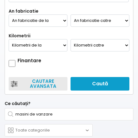
An fabricatie
Kilometrii
Finantare
CAUTARE
Caută
AVANSATA
Ce căutați?