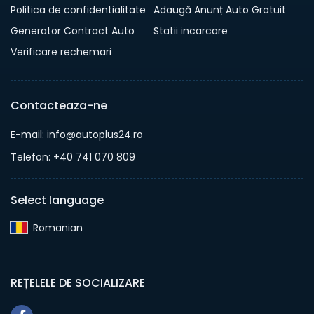
Politica de confidentialitate
Adaugă Anunț Auto Gratuit
Generator Contract Auto
Statii incarcare
Verificare rechemari
Contacteaza-ne
E-mail: info@autoplus24.ro
Telefon: +40 741 070 809
Select language
Romanian‎
REȚELELE DE SOCIALIZARE