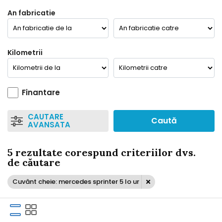
An fabricatie
Kilometrii
Finantare
CAUTARE
Caută
AVANSATA
5 rezultate corespund criteriilor dvs.
de căutare
Cuvânt cheie: mercedes sprinter 5 lo ur