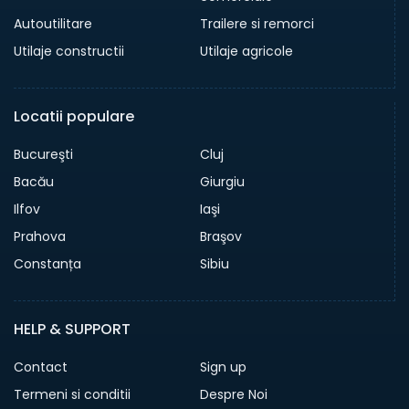
Autoutilitare
Trailere si remorci
Utilaje constructii
Utilaje agricole
Locatii populare
Bucureşti
Cluj
Bacău
Giurgiu
Ilfov
Iaşi
Prahova
Braşov
Constanța
Sibiu
HELP & SUPPORT
Contact
Sign up
Termeni si conditii
Despre Noi