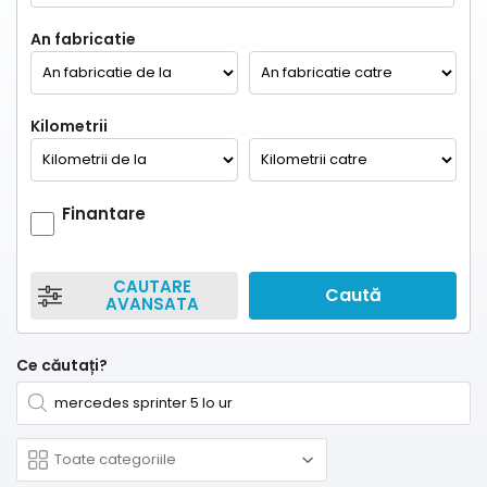
An fabricatie
Kilometrii
Finantare
CAUTARE
Caută
AVANSATA
Ce căutați?