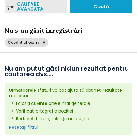
CAUTARE
Caută
AVANSATA
Nu s-au găsit înregistrări
Cuvânt cheie: n
Nu am putut găsi niciun rezultat pentru
căutarea dvs....
Următoarele sfaturi vă pot ajuta să obțineți rezultate
mai bune
Folosiți cuvinte cheie mai generale
Verificați ortografia poziției
Reduceți filtrele, folosiți mai puține
Resetați filtrul