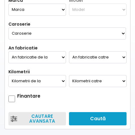
Marca
Model
Caroserie
An fabricatie
Kilometrii
Finantare
CAUTARE
Caută
AVANSATA