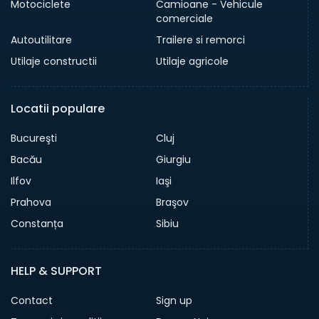
Motociclete
Camioane - Vehicule
comerciale
Autoutilitare
Trailere si remorci
Utilaje constructii
Utilaje agricole
Locatii populare
Bucureşti
Cluj
Bacău
Giurgiu
Ilfov
Iaşi
Prahova
Braşov
Constanța
Sibiu
HELP & SUPPORT
Contact
Sign up