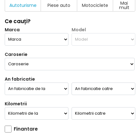
Mai
Autoturisme
Piese auto
Motociclete
mult
Ce cauți?
Marca
Model
Caroserie
An fabricatie
Kilometrii
Finantare