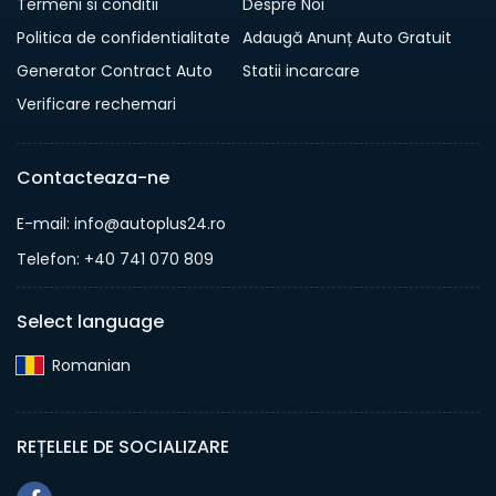
Termeni si conditii
Despre Noi
Politica de confidentialitate
Adaugă Anunț Auto Gratuit
Generator Contract Auto
Statii incarcare
Verificare rechemari
Contacteaza-ne
E-mail: info@autoplus24.ro
Telefon: +40 741 070 809
Select language
Romanian‎
REȚELELE DE SOCIALIZARE