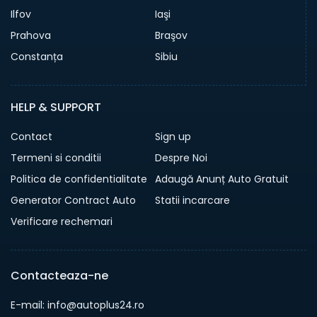
Ilfov
Iaşi
Prahova
Braşov
Constanța
Sibiu
HELP & SUPPORT
Contact
Sign up
Termeni si conditii
Despre Noi
Politica de confidentialitate
Adaugă Anunț Auto Gratuit
Generator Contract Auto
Statii incarcare
Verificare rechemari
Contacteaza-ne
E-mail: info@autoplus24.ro