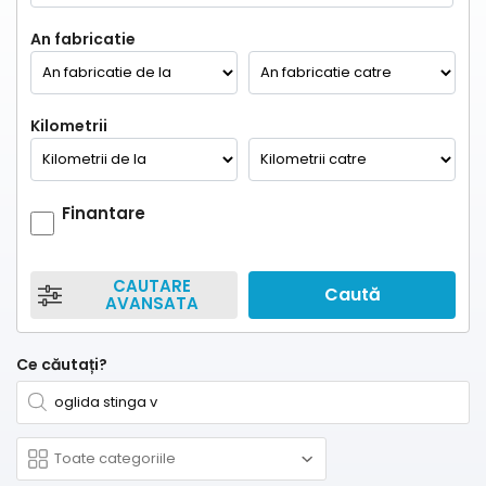
An fabricatie
Kilometrii
Finantare
CAUTARE
Caută
AVANSATA
Ce căutați?