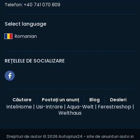
Telefon: +40 741 070 809
Select language
Romanian‎
REȚELELE DE SOCIALIZARE
Căutare
Postați un anunț
Blog
Dealeri
IntelHome |
Usi-Intrare |
Aqua-Welt |
Ferestreshop |
Welthaus
Drepturi de autor © 2026 Autoplus24 - site de anunturi auto si