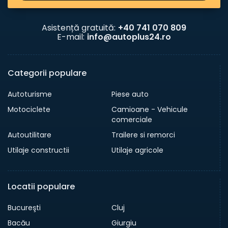
Asistență gratuită:
+40 741 070 809
E-mail:
info@autoplus24.ro
Categorii populare
Autoturisme
Piese auto
Motociclete
Camioane - Vehicule
comerciale
Autoutilitare
Trailere si remorci
Utilaje constructii
Utilaje agricole
Locatii populare
Bucureşti
Cluj
Bacău
Giurgiu