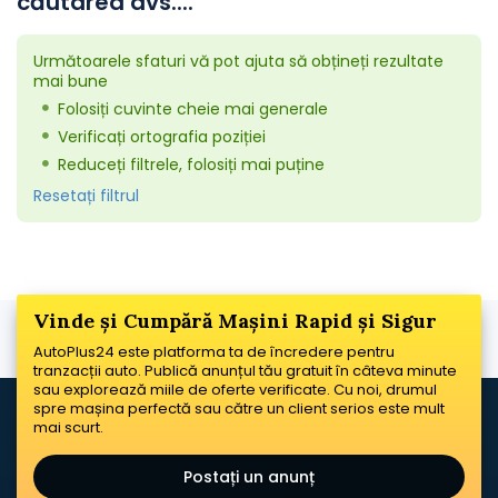
căutarea dvs....
Următoarele sfaturi vă pot ajuta să obțineți rezultate
mai bune
Folosiți cuvinte cheie mai generale
Verificați ortografia poziției
Reduceți filtrele, folosiți mai puține
Resetați filtrul
Vinde și Cumpără Mașini Rapid și Sigur
AutoPlus24 este platforma ta de încredere pentru
tranzacții auto. Publică anunțul tău gratuit în câteva minute
sau explorează miile de oferte verificate. Cu noi, drumul
spre mașina perfectă sau către un client serios este mult
mai scurt.
Postați un anunț