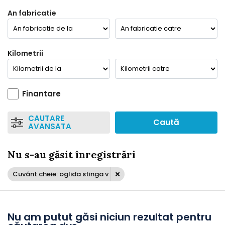
An fabricatie
Kilometrii
Finantare
CAUTARE
Caută
AVANSATA
Nu s-au găsit înregistrări
Cuvânt cheie: oglida stinga v
Nu am putut găsi niciun rezultat pentru