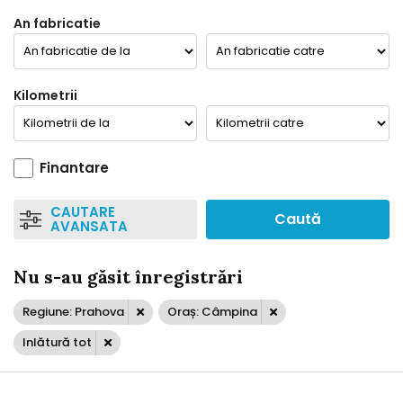
An fabricatie
Kilometrii
Finantare
CAUTARE
Caută
AVANSATA
Nu s-au găsit înregistrări
Regiune: Prahova
Oraș: Câmpina
Inlătură tot