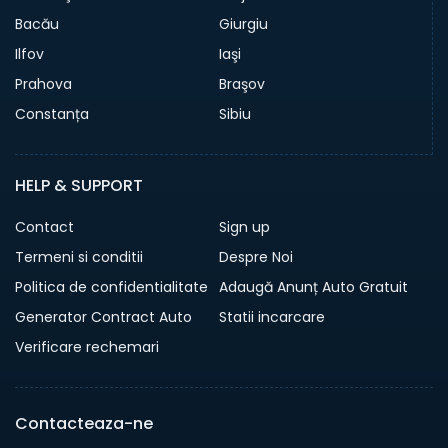
Bacău
Giurgiu
Ilfov
Iaşi
Prahova
Braşov
Constanța
Sibiu
HELP & SUPPORT
Contact
Sign up
Termeni si conditii
Despre Noi
Politica de confidentialitate
Adaugă Anunț Auto Gratuit
Generator Contract Auto
Statii incarcare
Verificare rechemari
Contacteaza-ne