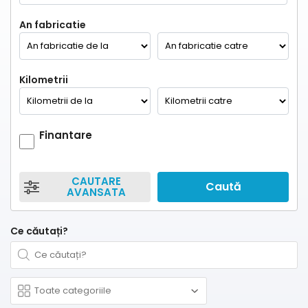
An fabricatie
Kilometrii
Finantare
CAUTARE
Caută
AVANSATA
Ce căutați?