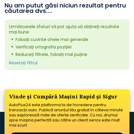
Nu am putut găsi niciun rezultat pentru
căutarea dvs....
Următoarele sfaturi vă pot ajuta să obțineți rezultate
mai bune
Folosiți cuvinte cheie mai generale
Verificați ortografia poziției
Reduceți filtrele, folosiți mai puține
Resetați filtrul
Vinde și Cumpără Mașini Rapid și Sigur
AutoPlus24 este platforma ta de încredere pentru
tranzacții auto. Publică anunțul tău gratuit în câteva minute
sau explorează miile de oferte verificate. Cu noi, drumul
spre mașina perfectă sau către un client serios este mult
mai scurt.