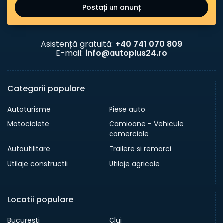
Postați un anunț
Asistență gratuită:
+40 741 070 809
E-mail:
info@autoplus24.ro
Categorii populare
Autoturisme
Piese auto
Motociclete
Camioane - Vehicule
comerciale
Autoutilitare
Trailere si remorci
Utilaje constructii
Utilaje agricole
Locatii populare
Bucureşti
Cluj