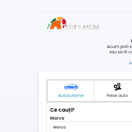
Acum poti s
sau sa iti 
A
Autoturisme
Piese auto
Ce cauți?
Marca