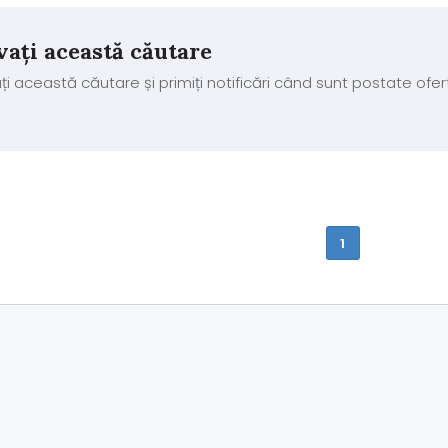
vați această căutare
ți această căutare și primiți notificări când sunt postate ofer
1