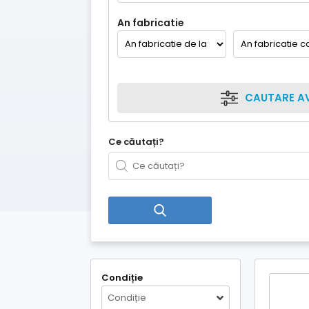
An fabricatie
CAUTARE A
Ce căutați?
Condiție
Condiție