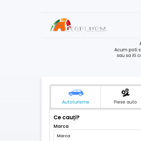
Acum poti s
sau sa iti 
Autoturisme
Piese auto
Ce cauți?
Marca