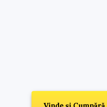
Vinde și Cumpără 