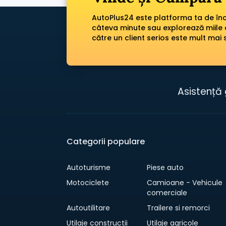
AutoPlus24 este platforma ta de încr
câteva minute sau explorează miile 
către un client serios este mult mai 
Asistență 
Categorii populare
Autoturisme
Piese auto
Motociclete
Camioane - Vehicule
comerciale
Autoutilitare
Trailere si remorci
Utilaje constructii
Utilaje agricole