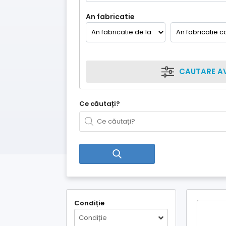
An fabricatie
CAUTARE A
Ce căutați?
Condiție
Condiție