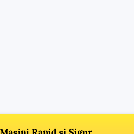
Mașini Rapid și Sigur