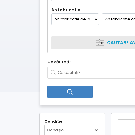
An fabricatie
CAUTARE A
Ce căutați?
Condiție
Condiție