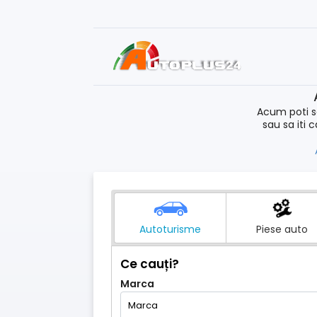
Acum poti s
sau sa iti 
Autoturisme
Piese auto
Ce cauți?
Marca