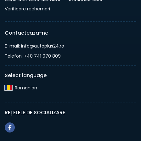
Verificare rechemari
Contacteaza-ne
E-mail: info@autoplus24.ro
Telefon: +40 741 070 809
Select language
Romanian‎
REȚELELE DE SOCIALIZARE