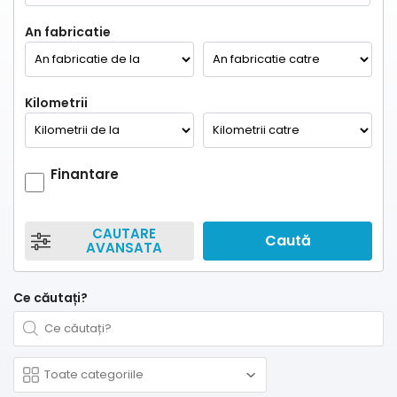
An fabricatie
Kilometrii
Finantare
CAUTARE
Caută
AVANSATA
Ce căutați?