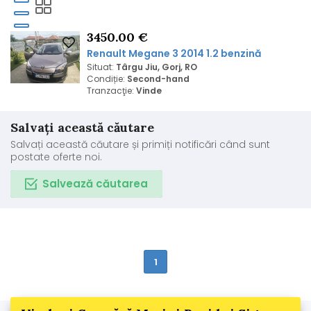
3450.00 €
Renault Megane 3 2014 1.2 benzină
Situat:
Târgu Jiu, Gorj, RO
Condiție:
Second-hand
Tranzacţie:
Vinde
Salvați această căutare
Salvați această căutare și primiți notificări când sunt
postate oferte noi.
Salvează căutarea
1