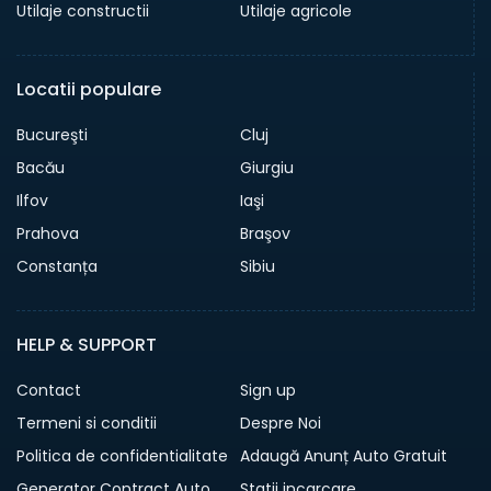
Utilaje constructii
Utilaje agricole
Locatii populare
Bucureşti
Cluj
Bacău
Giurgiu
Ilfov
Iaşi
Prahova
Braşov
Constanța
Sibiu
HELP & SUPPORT
Contact
Sign up
Termeni si conditii
Despre Noi
Politica de confidentialitate
Adaugă Anunț Auto Gratuit
Generator Contract Auto
Statii incarcare