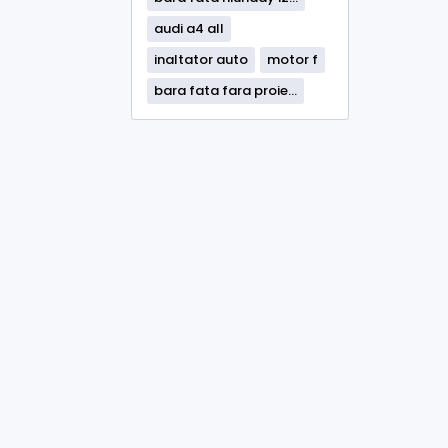
audi a4 all
inaltator auto
motor f
bara fata fara proie...