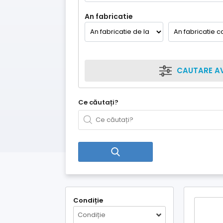
An fabricatie
CAUTARE A
Ce căutați?
Condiție
Condiție