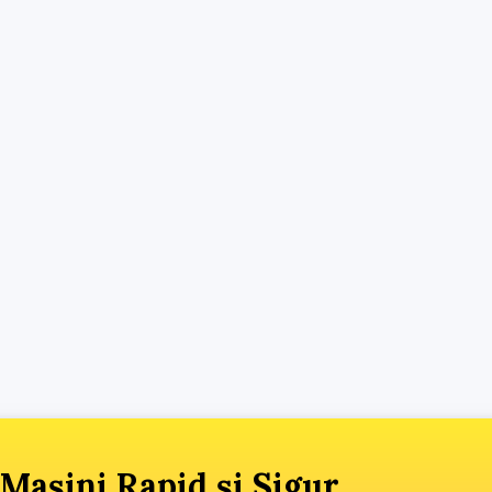
Mașini Rapid și Sigur