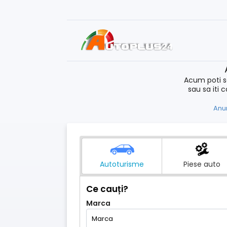
Acum poti s
sau sa iti 
Anun
Autoturisme
Piese auto
Ce cauți?
Marca