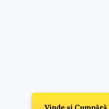
Vinde și Cumpără 