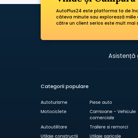
AutoPlus24 este platforma ta de încr
câteva minute sau explorează miile 
către un client serios este mult mai 
Asistență 
Categorii populare
Autoturisme
Piese auto
Motociclete
Camioane - Vehicule
comerciale
Autoutilitare
Trailere si remorci
Utilaje constructii
Utilaje agricole