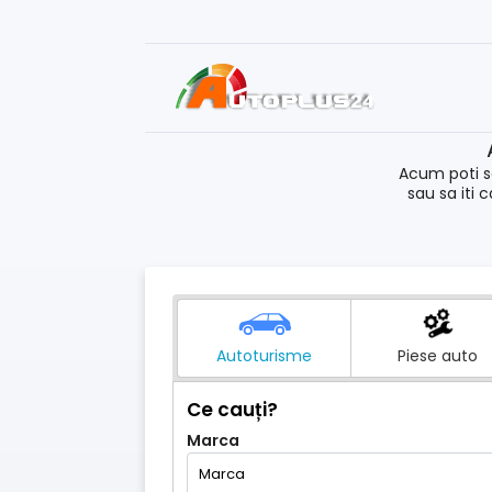
Acum poti s
sau sa iti 
Autoturisme
Piese auto
Ce cauți?
Marca