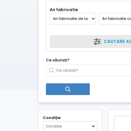
An fabricatie
CAUTARE A
Ce căutați?
Condiție
Condiție