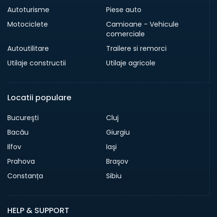
Autoturisme
Piese auto
Motociclete
Camioane - Vehicule
comerciale
Autoutilitare
Trailere si remorci
Utilaje constructii
Utilaje agricole
Locatii populare
Bucureşti
Cluj
Bacău
Giurgiu
Ilfov
Iaşi
Prahova
Braşov
Constanța
Sibiu
HELP & SUPPORT