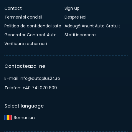
Contact
Sign up
Termeni si conditii
Despre Noi
Politica de confidentialitate
Adaugă Anunț Auto Gratuit
Generator Contract Auto
Statii incarcare
Verificare rechemari
Contacteaza-ne
E-mail: info@autoplus24.ro
Telefon: +40 741 070 809
Select language
Romanian‎