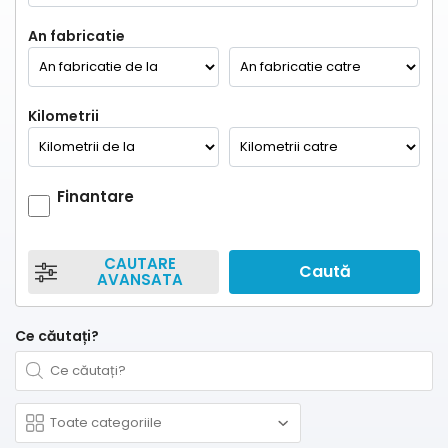
An fabricatie
Kilometrii
Finantare
CAUTARE
Caută
AVANSATA
Ce căutați?