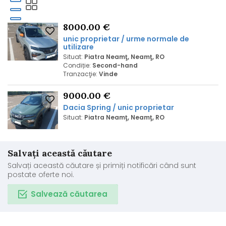
8000.00 €
unic proprietar / urme normale de
utilizare
Situat:
Piatra Neamţ, Neamţ, RO
Condiție:
Second-hand
Tranzacţie:
Vinde
9000.00 €
Dacia Spring / unic proprietar
Situat:
Piatra Neamţ, Neamţ, RO
Salvați această căutare
Salvați această căutare și primiți notificări când sunt
postate oferte noi.
Salvează căutarea