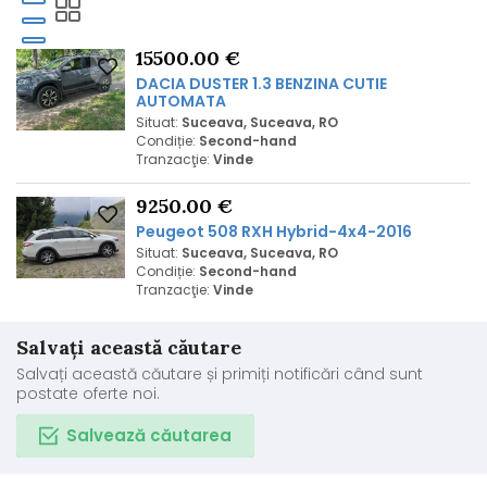
15500.00 €
DACIA DUSTER 1.3 BENZINA CUTIE
AUTOMATA
Situat:
Suceava, Suceava, RO
Condiție:
Second-hand
Tranzacţie:
Vinde
9250.00 €
Peugeot 508 RXH Hybrid-4x4-2016
Situat:
Suceava, Suceava, RO
Condiție:
Second-hand
Tranzacţie:
Vinde
Salvați această căutare
Salvați această căutare și primiți notificări când sunt
postate oferte noi.
Salvează căutarea