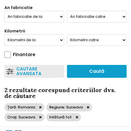
An fabricatie
Kilometrii
Finantare
CAUTARE
Caută
AVANSATA
2 rezultate corespund criteriilor dvs.
de căutare
Țară: Romania
Regiune: Suceava
Oraș: Suceava
Inlătură tot