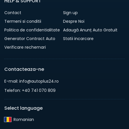
HELP & SUPPORT
Contact
Sign up
Termeni si conditii
Despre Noi
Politica de confidentialitate
Adaugă Anunț Auto Gratuit
Generator Contract Auto
Statii incarcare
Verificare rechemari
Contacteaza-ne
E-mail: info@autoplus24.ro
Telefon: +40 741 070 809
Select language
Romanian‎