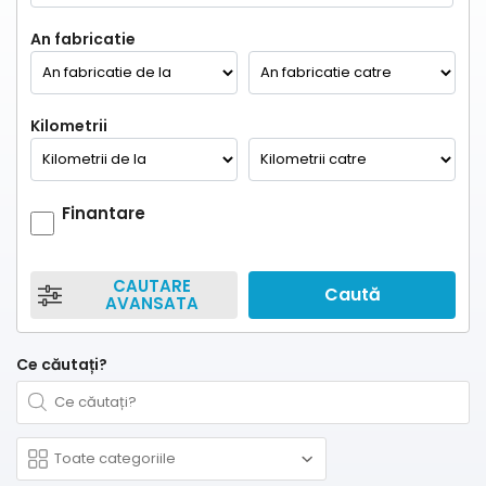
An fabricatie
Kilometrii
Finantare
CAUTARE
Caută
AVANSATA
Ce căutați?