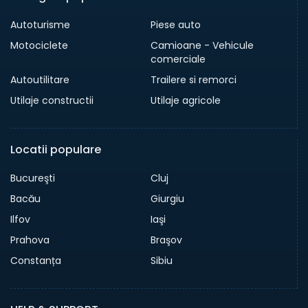
Autoturisme
Piese auto
Motociclete
Camioane - Vehicule
comerciale
Autoutilitare
Trailere si remorci
Utilaje constructii
Utilaje agricole
Locatii populare
Bucureşti
Cluj
Bacău
Giurgiu
Ilfov
Iaşi
Prahova
Braşov
Constanța
Sibiu