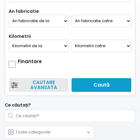
An fabricatie
Kilometrii
Finantare
CAUTARE
Caută
AVANSATA
Ce căutați?