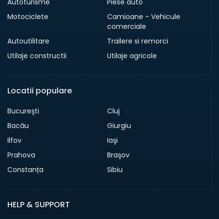
Autoturisme
Piese auto
Motociclete
Camioane - Vehicule
comerciale
Autoutilitare
Trailere si remorci
Utilaje constructii
Utilaje agricole
Locatii populare
Bucureşti
Cluj
Bacău
Giurgiu
Ilfov
Iaşi
Prahova
Braşov
Constanța
Sibiu
HELP & SUPPORT