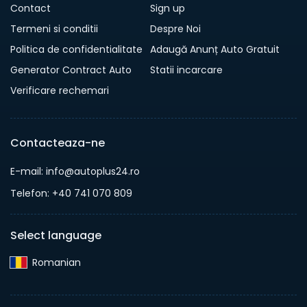
Contact
Sign up
Termeni si conditii
Despre Noi
Politica de confidentialitate
Adaugă Anunț Auto Gratuit
Generator Contract Auto
Statii incarcare
Verificare rechemari
Contacteaza-ne
E-mail: info@autoplus24.ro
Telefon: +40 741 070 809
Select language
Romanian‎