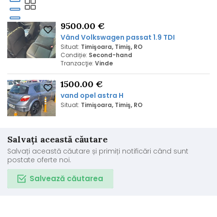
9500.00 €
Vând Volkswagen passat 1.9 TDI
Situat:
Timişoara, Timiş, RO
Condiție:
Second-hand
Tranzacţie:
Vinde
1500.00 €
vand opel astra H
Situat:
Timişoara, Timiş, RO
Salvați această căutare
Salvați această căutare și primiți notificări când sunt
postate oferte noi.
Salvează căutarea