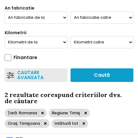
An fabricatie
Kilometrii
Finantare
CAUTARE
Caută
AVANSATA
2 rezultate corespund criteriilor dvs.
de căutare
Țară: Romania
Regiune: Timiş
Oraș: Timişoara
Inlătură tot