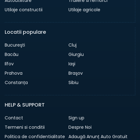
Autoutilitare
Trailere si remorci
Utilaje constructii
Utilaje agricole
Locatii populare
Bucureşti
Cluj
Bacău
Giurgiu
Ilfov
Iaşi
Prahova
Braşov
Constanța
Sibiu
HELP & SUPPORT
Contact
Sign up
Termeni si conditii
Despre Noi
Politica de confidentialitate
Adaugă Anunț Auto Gratuit