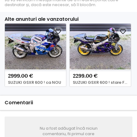
destinatar și, dacă este necesar, să îl blocăm.
Alte anunturi ale vanzatorului
2999.00 €
2299.00 €
SUZUKI GSXR 600 ! ca NOU
SUZUKI GSXR 600 ! stare FOARTE BUNA
Comentarii
Nu a fost adăugat încă niciun
comentariu, fii primul care