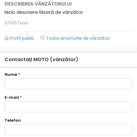
DESCRIEREA VÂNZĂTORULUI
Nicio descriere lăsată de vânzător
074157xxxx
Profil public
Toate anunturile de vânzători
Contactați MOTO (vânzător)
Nume
*
E-mail
*
Telefon