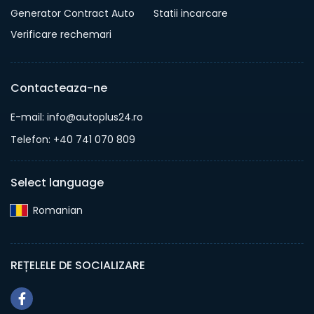
Generator Contract Auto
Statii incarcare
Verificare rechemari
Contacteaza-ne
E-mail: info@autoplus24.ro
Telefon: +40 741 070 809
Select language
Romanian‎
REȚELELE DE SOCIALIZARE