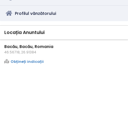
Profilul vânzătorului
Locația Anuntului
Bacău, Bacău, Romania
46.56718, 26.91384
Obțineți indicații