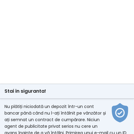
Stai in siguranta!
Nu plătiți niciodată un depozit într-un cont
bancar până când nu l-ați întâlnit pe vânzător și
ați semnat un contract de cumpărare. Niciun
agent de publicitate privat serios nu cere un
avans înainte de a vă întâlni. Primirea unui e-mail cu un ID