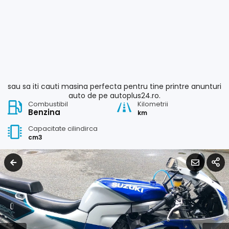
sau sa iti cauti masina perfecta pentru tine printre anunturi
auto de pe autoplus24.ro.
Combustibil
Kilometrii
Benzina
km
Capacitate cilindirca
cm3