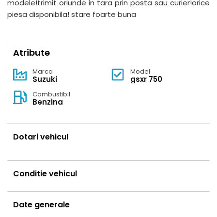
modele!trimit oriunde in tara prin posta sau curier!orice
piesa disponibila! stare foarte buna
Atribute
Marca
Model
Suzuki
gsxr 750
Combustibil
Benzina
Dotari vehicul
Conditie vehicul
Date generale