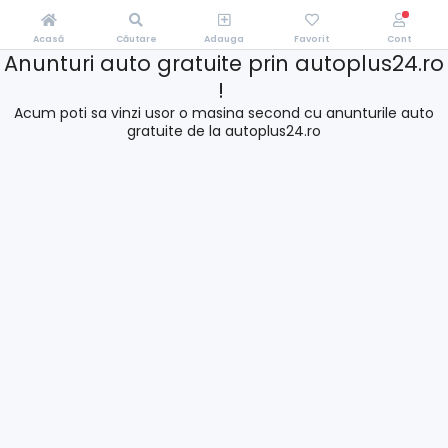
Acasă
Căutare
Adauga
Favorit
Cont
Anunturi auto gratuite prin autoplus24.ro
!
Acum poti sa vinzi usor o masina second cu anunturile auto
gratuite de la autoplus24.ro