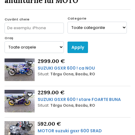
anunturile lui MOTO
Categorie
Cuvânt cheie
Oraș
Apply
2999.00 €
SUZUKI GSXR 600 ! ca NOU
Situat:
Târgu Ocna, Bacău, RO
2299.00 €
SUZUKI GSXR 600 ! stare FOARTE BUNA
Situat:
Târgu Ocna, Bacău, RO
592.00 €
MOTOR suzuki gsxr 600 SRAD