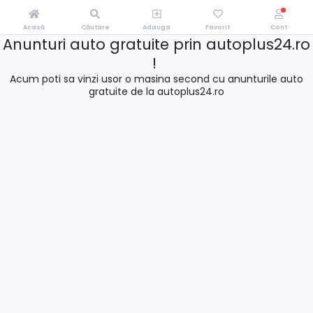
Acasă
Căutare
Adauga
Favorit
Cont
Anunturi auto gratuite prin autoplus24.ro
!
Acum poti sa vinzi usor o masina second cu anunturile auto
gratuite de la autoplus24.ro