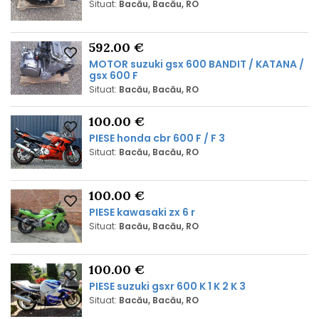
Situat:
Bacău, Bacău, RO
592.00 €
MOTOR suzuki gsx 600 BANDIT / KATANA /
gsx 600 F
Situat:
Bacău, Bacău, RO
100.00 €
PIESE honda cbr 600 F / F 3
Situat:
Bacău, Bacău, RO
100.00 €
PIESE kawasaki zx 6 r
Situat:
Bacău, Bacău, RO
100.00 €
PIESE suzuki gsxr 600 K 1 K 2 K 3
Situat:
Bacău, Bacău, RO