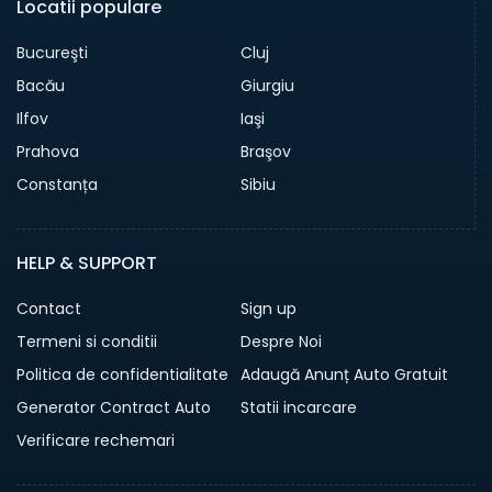
Locatii populare
Bucureşti
Cluj
Bacău
Giurgiu
Ilfov
Iaşi
Prahova
Braşov
Constanța
Sibiu
HELP & SUPPORT
Contact
Sign up
Termeni si conditii
Despre Noi
Politica de confidentialitate
Adaugă Anunț Auto Gratuit
Generator Contract Auto
Statii incarcare
Verificare rechemari