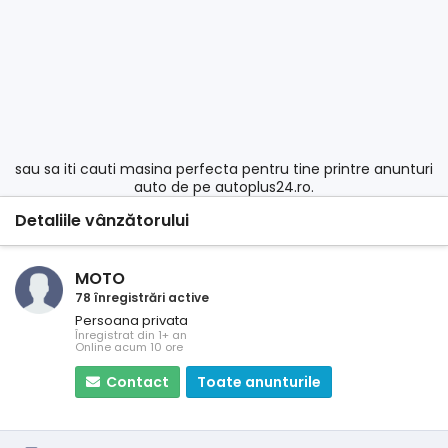
sau sa iti cauti masina perfecta pentru tine printre anunturi
auto de pe autoplus24.ro.
Detaliile vânzătorului
MOTO
78 înregistrări active
Persoana privata
Înregistrat din 1+ an
Online acum 10 ore
Contact
Toate anunturile