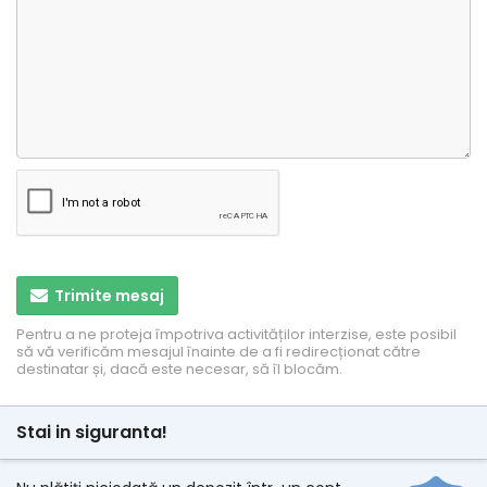
Trimite mesaj
Pentru a ne proteja împotriva activităților interzise, ​​este posibil
să vă verificăm mesajul înainte de a fi redirecționat către
destinatar și, dacă este necesar, să îl blocăm.
Stai in siguranta!