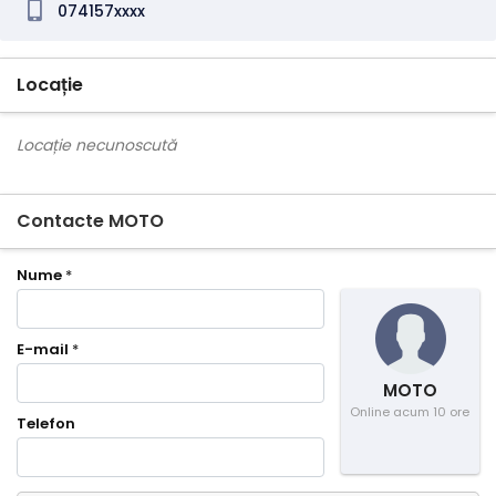
074157xxxx
Locație
Locație necunoscută
Contacte MOTO
Nume
*
E-mail
*
MOTO
Online acum 10 ore
Telefon