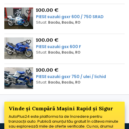
100.00 €
PIESE suzuki gsxr 600 / 750 SRAD
Situat:
Bacău, Bacău, RO
100.00 €
PIESE suzuki gsx 600 F
Situat:
Bacău, Bacău, RO
100.00 €
PIESE suzuki gsxr 750 / ulei / lichid
Situat:
Bacău, Bacău, RO
Vinde și Cumpără Mașini Rapid și Sigur
AutoPlus24 este platforma ta de încredere pentru
tranzacții auto. Publică anunțul tău gratuit în câteva minute
sau explorează miile de oferte verificate. Cu noi, drumul