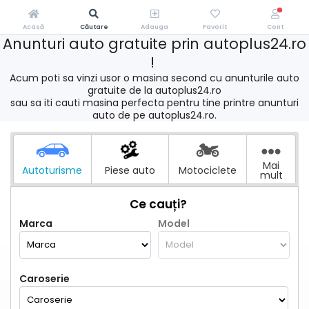
Acasă
Căutare
Adauga
Favorit
Cont
Anunturi auto gratuite prin autoplus24.ro
!
Acum poti sa vinzi usor o masina second cu anunturile auto
gratuite de la autoplus24.ro
sau sa iti cauti masina perfecta pentru tine printre anunturi
auto de pe autoplus24.ro.
Mai
Autoturisme
Piese auto
Motociclete
mult
Ce cauți?
Marca
Model
Caroserie