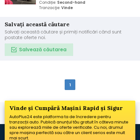
Condiție:
Second-hand
Tranzacţie:
Vinde
Salvați această căutare
Salvați această căutare și primiți notificări când sunt
postate oferte noi.
Salvează căutarea
1
Vinde și Cumpără Mașini Rapid și Sigur
AutoPlus24 este platforma ta de încredere pentru
tranzacții auto. Publică anunțul tău gratuit în câteva minute
sau explorează miile de oferte verificate. Cu noi, drumul
spre mașina perfectă sau către un client serios este mult
mai scurt.