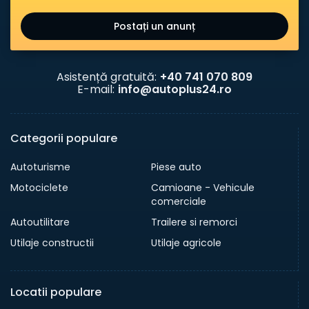
Postați un anunț
Asistență gratuită:
+40 741 070 809
E-mail:
info@autoplus24.ro
Categorii populare
Autoturisme
Piese auto
Motociclete
Camioane - Vehicule
comerciale
Autoutilitare
Trailere si remorci
Utilaje constructii
Utilaje agricole
Locatii populare