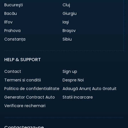
Bucureşti
Cluj
Bacău
Giurgiu
Ilfov
Iaşi
Prahova
Braşov
Constanța
Sibiu
HELP & SUPPORT
Contact
Sign up
Termeni si conditii
Despre Noi
Politica de confidentialitate
Adaugă Anunț Auto Gratuit
Generator Contract Auto
Statii incarcare
Verificare rechemari
Contacteaza-ne