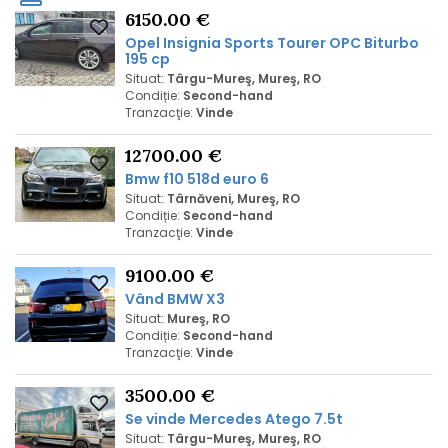
6150.00 €
Opel Insignia Sports Tourer OPC Biturbo
195 cp
Situat:
Târgu-Mureş, Mureş, RO
Condiție:
Second-hand
Tranzacţie:
Vinde
12700.00 €
Bmw f10 518d euro 6
Situat:
Târnăveni, Mureş, RO
Condiție:
Second-hand
Tranzacţie:
Vinde
9100.00 €
Vând BMW X3
Situat:
Mureş, RO
Condiție:
Second-hand
Tranzacţie:
Vinde
3500.00 €
Se vinde Mercedes Atego 7.5t
Situat:
Târgu-Mureş, Mureş, RO