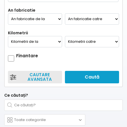
An fabricatie
Kilometrii
Finantare
CAUTARE
Caută
AVANSATA
Ce căutați?