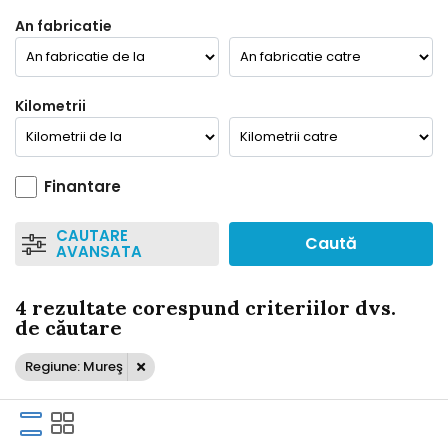
An fabricatie
Kilometrii
Finantare
CAUTARE
Caută
AVANSATA
4 rezultate corespund criteriilor dvs.
de căutare
Regiune: Mureş