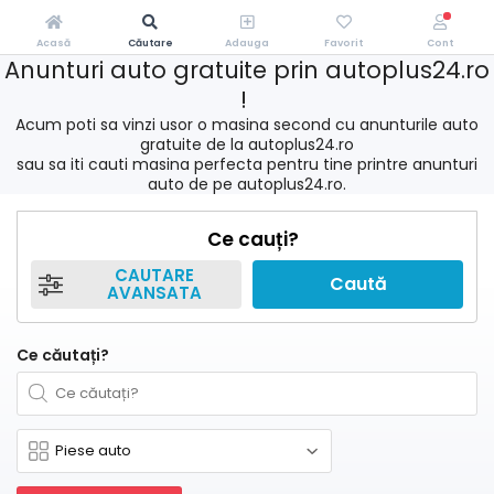
Acasă
Căutare
Adauga
Favorit
Cont
Anunturi auto gratuite prin autoplus24.ro
!
Acum poti sa vinzi usor o masina second cu anunturile auto
gratuite de la autoplus24.ro
sau sa iti cauti masina perfecta pentru tine printre anunturi
auto de pe autoplus24.ro.
Ce cauți?
CAUTARE
Caută
AVANSATA
Ce căutați?