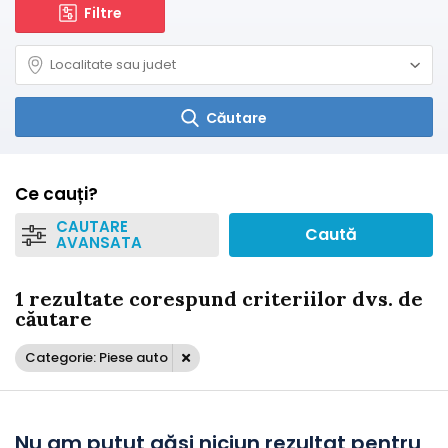
Filtre
Căutare
Ce cauți?
CAUTARE
Caută
AVANSATA
1 rezultate corespund criteriilor dvs. de
căutare
Categorie: Piese auto
Nu am putut găsi niciun rezultat pentru