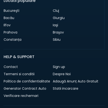
Locatii populare
Bucureşti
Cluj
Bacău
Giurgiu
Ilfov
Iaşi
Prahova
Braşov
Constanța
Sibiu
HELP & SUPPORT
Contact
Sign up
Termeni si conditii
Despre Noi
Politica de confidentialitate
Adaugă Anunț Auto Gratuit
Generator Contract Auto
Statii incarcare
Verificare rechemari